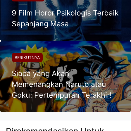
9 Film Horor Psikologis Terbaik
Sepanjang Masa
BERIKUTNYA
Siapa yang Akan
Memenangkan Naruto atau
Goku: Pertempuran Terakhir!
Direkomendasikan Untuk