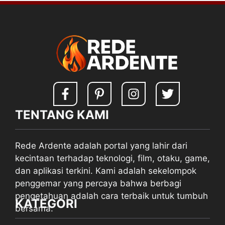
TENTANG KAMI
Rede Ardente adalah portal yang lahir dari
kecintaan terhadap teknologi, film, otaku, game,
dan aplikasi terkini. Kami adalah sekelompok
penggemar yang percaya bahwa berbagi
pengetahuan adalah cara terbaik untuk tumbuh
KATEGORI
bersama.