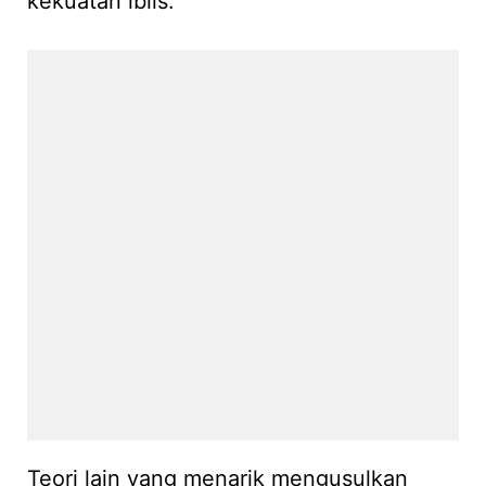
kekuatan iblis.
Teori lain yang menarik mengusulkan