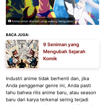
Anime untuk ditonton yang sedang mengudara
BACA JUGA:
9 Seniman yang
Mengubah Sejarah
Komik
Industri anime tidak berhenti dan, jika
Anda penggemar genre ini, Anda pasti
tahu bahwa rilis anime baru, atau season
baru dari karya terkenal sering terjadi