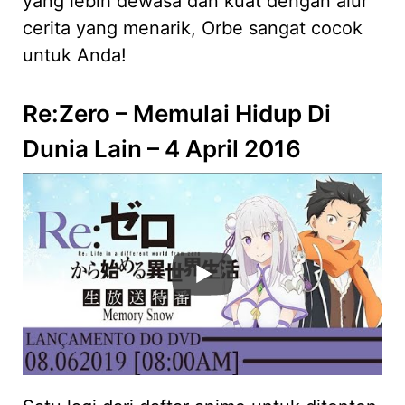
yang lebih dewasa dan kuat dengan alur
cerita yang menarik, Orbe sangat cocok
untuk Anda!
Re:Zero – Memulai Hidup Di
Dunia Lain – 4 April 2016