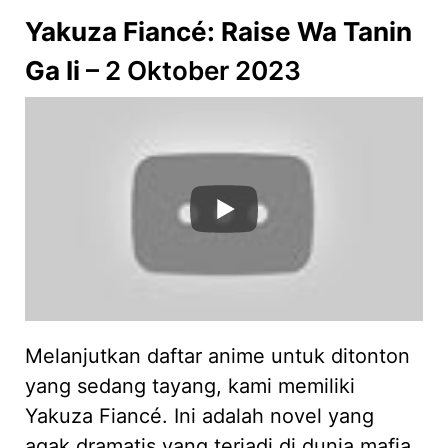
Yakuza Fiancé: Raise Wa Tanin
Ga Ii
– 2 Oktober 2023
Melanjutkan daftar anime untuk ditonton
yang sedang tayang, kami memiliki
Yakuza Fiancé. Ini adalah novel yang
agak dramatis yang terjadi di dunia mafia