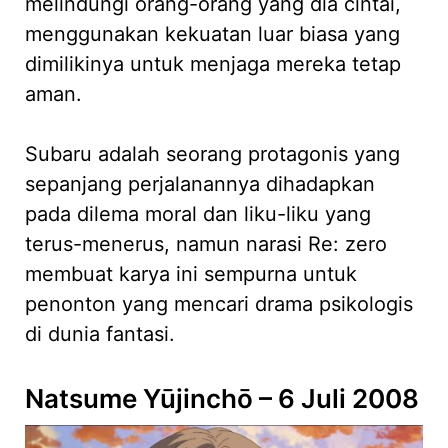
melindungi orang-orang yang dia cintai,
menggunakan kekuatan luar biasa yang
dimilikinya untuk menjaga mereka tetap
aman.
Subaru adalah seorang protagonis yang
sepanjang perjalanannya dihadapkan
pada dilema moral dan liku-liku yang
terus-menerus, namun narasi Re: zero
membuat karya ini sempurna untuk
penonton yang mencari drama psikologis
di dunia fantasi.
Natsume Yūjinchō – 6 Juli 2008