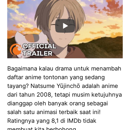
Bagaimana kalau drama untuk menambah
daftar anime tontonan yang sedang
tayang? Natsume Yūjinchō adalah anime
dari tahun 2008, tetapi musim ketujuhnya
dianggap oleh banyak orang sebagai
salah satu animasi terbaik saat ini!
Ratingnya yang 8,1 di IMDb tidak
membuat kita berbohong.