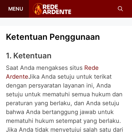
Langsung
MENU
ke
isi
Ketentuan Penggunaan
1. Ketentuan
Saat Anda mengakses situs
Rede
Ardente
Jika Anda setuju untuk terikat
dengan persyaratan layanan ini, Anda
setuju untuk mematuhi semua hukum dan
peraturan yang berlaku, dan Anda setuju
bahwa Anda bertanggung jawab untuk
mematuhi hukum setempat yang berlaku.
Jika Anda tidak menyetujui salah satu dari