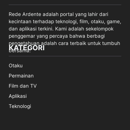
Rede Ardente adalah portal yang lahir dari
kecintaan terhadap teknologi, film, otaku, game,
dan aplikasi terkini. Kami adalah sekelompok
penggemar yang percaya bahwa berbagi
pengetahuan adalah cara terbaik untuk tumbuh
KATEGORI
bersama.
Otaku
Permainan
Film dan TV
Aplikasi
Teknologi