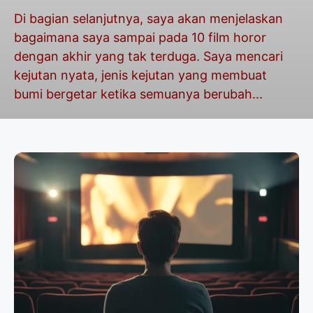
Di bagian selanjutnya, saya akan menjelaskan
bagaimana saya sampai pada 10 film horor
dengan akhir yang tak terduga. Saya mencari
kejutan nyata, jenis kejutan yang membuat
bumi bergetar ketika semuanya berubah...