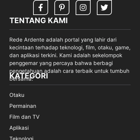
TENTANG KAMI
Rede Ardente adalah portal yang lahir dari
kecintaan terhadap teknologi, film, otaku, game,
dan aplikasi terkini. Kami adalah sekelompok
penggemar yang percaya bahwa berbagi
pengetahuan adalah cara terbaik untuk tumbuh
KATEGORI
bersama.
Otaku
Permainan
Film dan TV
Aplikasi
Teknologi