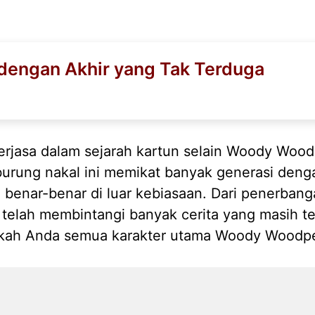
 dengan Akhir yang Tak Terduga
berjasa dalam sejarah kartun selain Woody Wood
burung nakal ini memikat banyak generasi den
benar-benar di luar kebiasaan. Dari penerbang
elah membintangi banyak cerita yang masih te
kah Anda semua karakter utama Woody Woodp