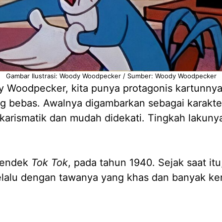
Gambar Ilustrasi: Woody Woodpecker / Sumber: Woody Woodpecker
y Woodpecker, kita punya protagonis kartunny
ng bebas. Awalnya digambarkan sebagai karakter
karismatik dan mudah didekati. Tingkah lakunya 
 pendek
Tok Tok
, pada tahun 1940. Sejak saat it
selalu dengan tawanya yang khas dan banyak ke