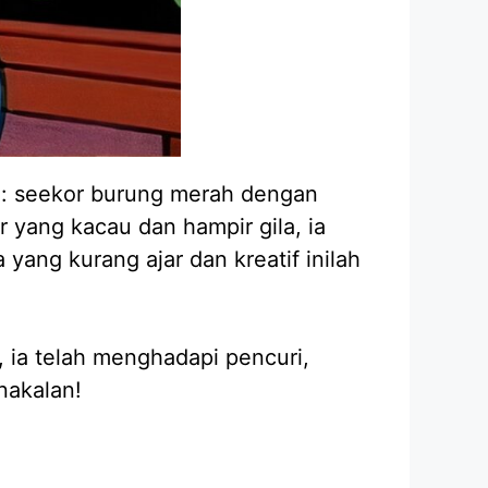
a: seekor burung merah dengan
 yang kacau dan hampir gila, ia
yang kurang ajar dan kreatif inilah
u, ia telah menghadapi pencuri,
nakalan!