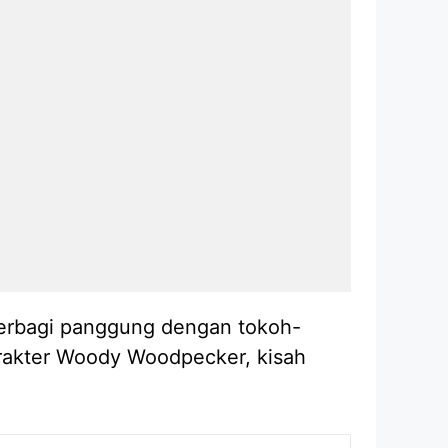
berbagi panggung dengan tokoh-
arakter Woody Woodpecker, kisah