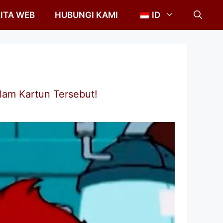
ITA WEB
HUBUNGI KAMI
ID
lam Kartun Tersebut!