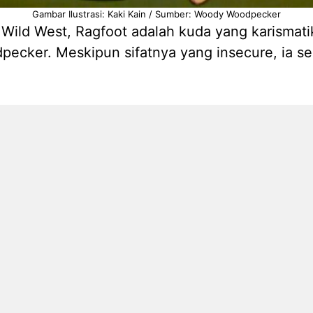
Gambar Ilustrasi: Kaki Kain / Sumber: Woody Woodpecker
ild West, Ragfoot adalah kuda yang karismatik
dpecker. Meskipun sifatnya yang insecure, ia 