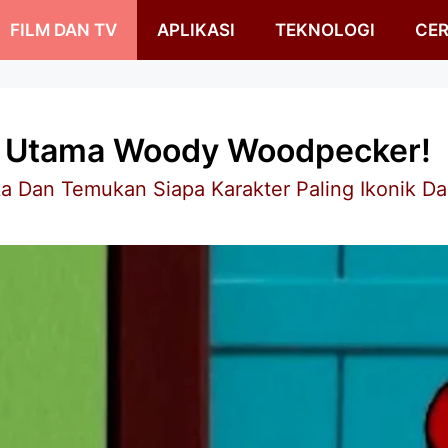
FILM DAN TV
APLIKASI
TEKNOLOGI
CER
r Utama Woody Woodpecker!
 Dan Temukan Siapa Karakter Paling Ikonik Da