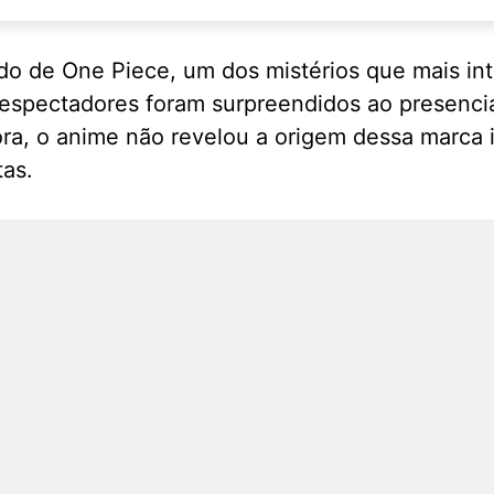
 de One Piece, um dos mistérios que mais int
os espectadores foram surpreendidos ao presen
ra, o anime não revelou a origem dessa marca i
as.