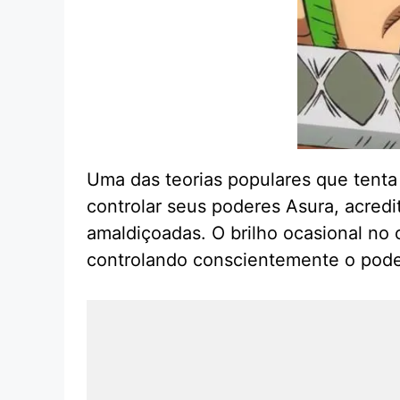
Uma das teorias populares que tenta
controlar seus poderes Asura, acred
amaldiçoadas. O brilho ocasional no 
controlando conscientemente o pod