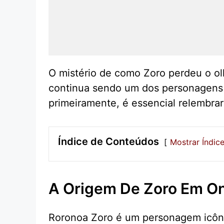
O mistério de como Zoro perdeu o ol
continua sendo um dos personagens m
primeiramente, é essencial relembrar
Índice de Conteúdos
Mostrar Índic
A Origem De Zoro Em On
Roronoa Zoro é um personagem icôni