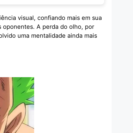
iência visual, confiando mais em sua
s oponentes. A perda do olho, por
volvido uma mentalidade ainda mais