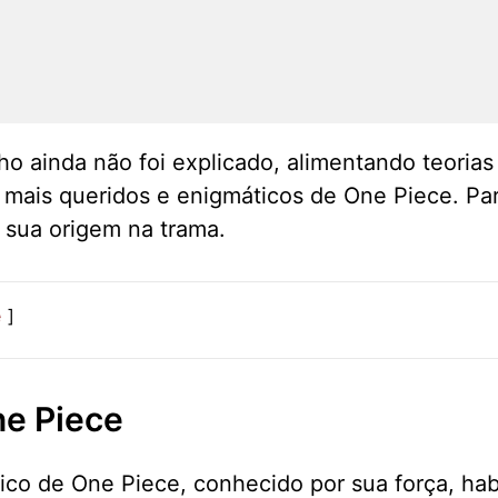
ho ainda não foi explicado, alimentando teoria
ais queridos e enigmáticos de One Piece. Para
 sua origem na trama.
e
e Piece
co de One Piece, conhecido por sua força, hab