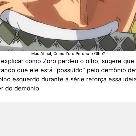
Mas Afinal, Como Zoro Perdeu o Olho?
 explicar como Zoro perdeu o olho, sugere que
itando que ele está “possuído” pelo demônio d
olho esquerdo durante a série reforça essa idei
er do demônio.