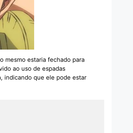
 o mesmo estaria fechado para
evido ao uso de espadas
a, indicando que ele pode estar