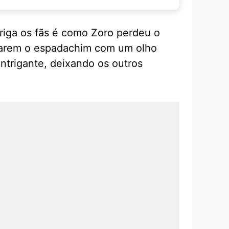
riga os fãs é como Zoro perdeu o
ciarem o espadachim com um olho
ntrigante, deixando os outros