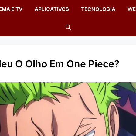
EMA E TV
APLICATIVOS
TECNOLOGIA
WE
deu O Olho Em One Piece?