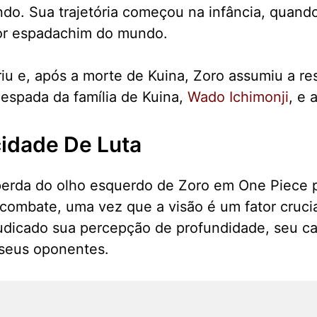
do. Sua trajetória começou na infância, quand
hor espadachim do mundo.
eriu e, após a morte de Kuina, Zoro assumiu a re
 espada da família de Kuina,
Wado Ichimonji
, e 
idade De Luta
erda do olho esquerdo de Zoro em One Piece 
e combate, uma vez que a visão é um fator crucia
judicado sua percepção de profundidade, seu c
seus oponentes.