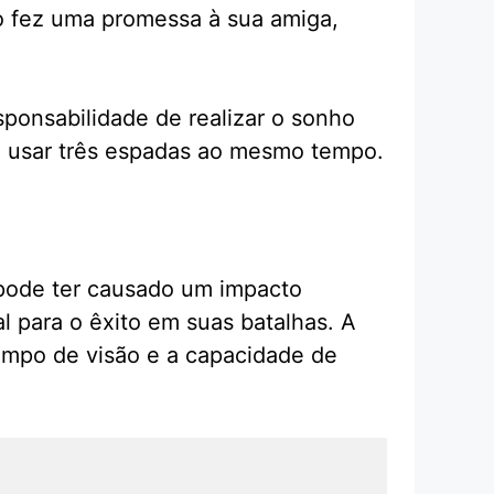
o fez uma promessa à sua amiga,
sponsabilidade de realizar o sonho
a usar três espadas ao mesmo tempo.
pode ter causado um impacto
l para o êxito em suas batalhas. A
ampo de visão e a capacidade de