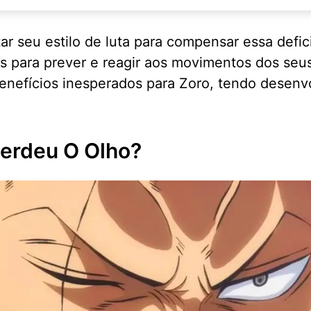
ar seu estilo de luta para compensar essa defic
is para prever e reagir aos movimentos dos seu
benefícios inesperados para Zoro, tendo desen
Perdeu O Olho?