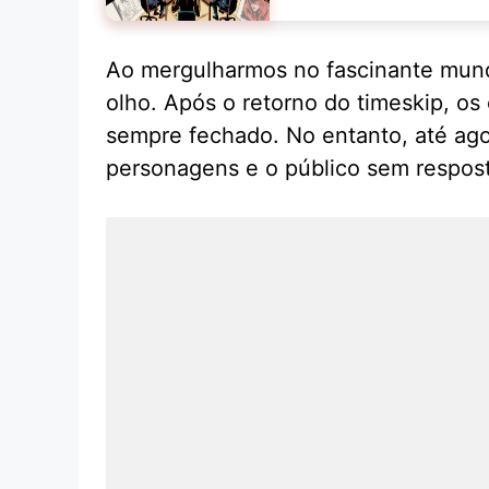
Ao mergulharmos no fascinante mundo
olho. Após o retorno do timeskip, 
sempre fechado. No entanto, até ago
personagens e o público sem respost