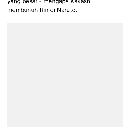
yang besar - mengapa Kakashi
membunuh Rin di Naruto.