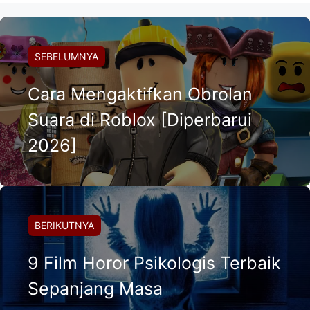
SEBELUMNYA
Cara Mengaktifkan Obrolan
Suara di Roblox [Diperbarui
2026]
BERIKUTNYA
9 Film Horor Psikologis Terbaik
Sepanjang Masa