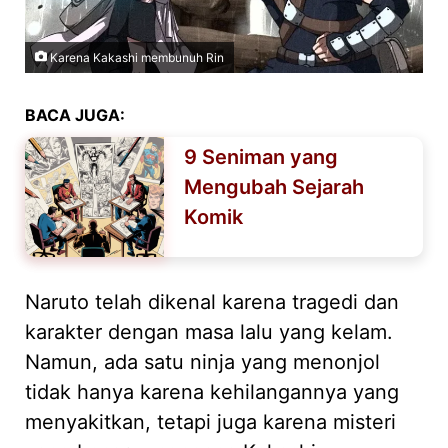
Karena Kakashi membunuh Rin
BACA JUGA:
9 Seniman yang
Mengubah Sejarah
Komik
Naruto telah dikenal karena tragedi dan
karakter dengan masa lalu yang kelam.
Namun, ada satu ninja yang menonjol
tidak hanya karena kehilangannya yang
menyakitkan, tetapi juga karena misteri