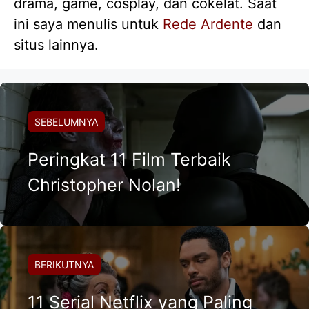
drama, game, cosplay, dan cokelat. Saat
ini saya menulis untuk
Rede Ardente
dan
situs lainnya.
SEBELUMNYA
Peringkat 11 Film Terbaik
Christopher Nolan!
BERIKUTNYA
11 Serial Netflix yang Paling