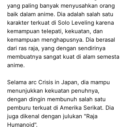
yang paling banyak menyusahkan orang
baik dalam anime. Dia adalah salah satu
karakter terkuat di Solo Leveling karena
kemampuan telepati, kekuatan, dan
kemampuan menghapusnya. Dia berasal
dari ras raja, yang dengan sendirinya
membuatnya sangat kuat di alam semesta
anime.
Selama arc Crisis in Japan, dia mampu
menunjukkan kekuatan penuhnya,
dengan dingin membunuh salah satu
pemburu terkuat di Amerika Serikat. Dia
juga dikenal dengan julukan "Raja
Humanoid".