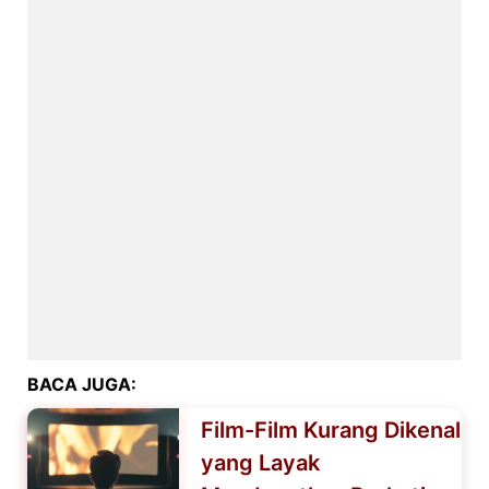
BACA JUGA:
Film-Film Kurang Dikenal
yang Layak