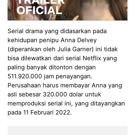
Serial drama yang didasarkan pada
kehidupan penipu Anna Delvey
(diperankan oleh Julia Garner) ini tidak
bisa dilewatkan dari serial Netflix yang
paling banyak ditonton dengan
511.920.000 jam penayangan.
Perusahaan harus membayar Anna yang
asli sebesar 320.000 dolar untuk
memproduksi serial ini, yang ditayangkan
pada 11 Februari 2022.