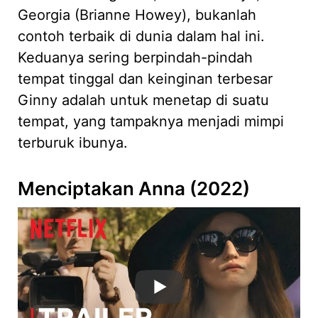
Georgia (Brianne Howey), bukanlah
contoh terbaik di dunia dalam hal ini.
Keduanya sering berpindah-pindah
tempat tinggal dan keinginan terbesar
Ginny adalah untuk menetap di suatu
tempat, yang tampaknya menjadi mimpi
terburuk ibunya.
Menciptakan Anna (2022)