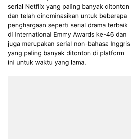
serial Netflix yang paling banyak ditonton
dan telah dinominasikan untuk beberapa
penghargaan seperti serial drama terbaik
di International Emmy Awards ke-46 dan
juga merupakan serial non-bahasa Inggris
yang paling banyak ditonton di platform
ini untuk waktu yang lama.