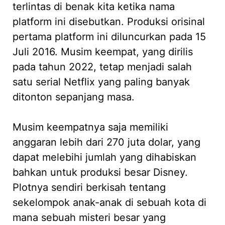
terlintas di benak kita ketika nama
platform ini disebutkan. Produksi orisinal
pertama platform ini diluncurkan pada 15
Juli 2016. Musim keempat, yang dirilis
pada tahun 2022, tetap menjadi salah
satu serial Netflix yang paling banyak
ditonton sepanjang masa.
Musim keempatnya saja memiliki
anggaran lebih dari 270 juta dolar, yang
dapat melebihi jumlah yang dihabiskan
bahkan untuk produksi besar Disney.
Plotnya sendiri berkisah tentang
sekelompok anak-anak di sebuah kota di
mana sebuah misteri besar yang