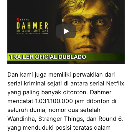
Dan kami juga memiliki perwakilan dari
serial kriminal sejati di antara serial Netflix
yang paling banyak ditonton. Dahmer
mencatat 1.031.100.000 jam ditonton di
seluruh dunia, nomor dua setelah
Wandinha, Stranger Things, dan Round 6,
yang menduduki posisi teratas dalam