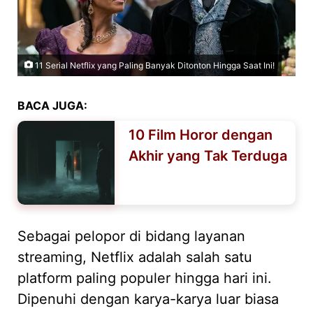
11 Serial Netflix yang Paling Banyak Ditonton Hingga Saat Ini!
BACA JUGA:
10 Film Horor dengan
Akhir yang Tak Terduga
Sebagai pelopor di bidang layanan
streaming, Netflix adalah salah satu
platform paling populer hingga hari ini.
Dipenuhi dengan karya-karya luar biasa