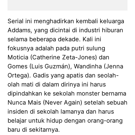
Serial ini menghadirkan kembali keluarga
Addams, yang dicintai di industri hiburan
selama beberapa dekade. Kali ini
fokusnya adalah pada putri sulung
Moticia (Catherine Zeta-Jones) dan
Gomes (Luis Guzmán), Wandinha (Jenna
Ortega). Gadis yang apatis dan seolah-
olah mati di dalam dirinya ini harus
dipindahkan ke sekolah monster bernama
Nunca Mais (Never Again) setelah sebuah
insiden di sekolah lamanya dan harus
belajar untuk hidup dengan orang-orang
baru di sekitarnya.