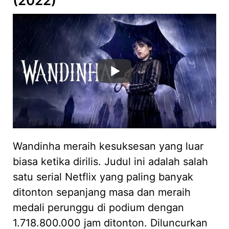
(2022)
Wandinha meraih kesuksesan yang luar
biasa ketika dirilis. Judul ini adalah salah
satu serial Netflix yang paling banyak
ditonton sepanjang masa dan meraih
medali perunggu di podium dengan
1.718.800.000 jam ditonton. Diluncurkan