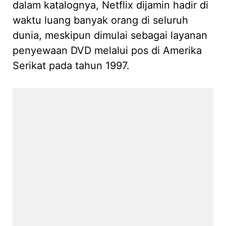
dalam katalognya, Netflix dijamin hadir di
waktu luang banyak orang di seluruh
dunia, meskipun dimulai sebagai layanan
penyewaan DVD melalui pos di Amerika
Serikat pada tahun 1997.