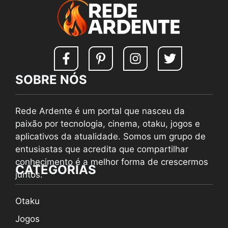
SOBRE NÓS
Rede Ardente é um portal que nasceu da
paixão por tecnologia, cinema, otaku, jogos e
aplicativos da atualidade. Somos um grupo de
entusiastas que acredita que compartilhar
conhecimento é a melhor forma de crescermos
CATEGORIAS
juntos.
Otaku
Jogos