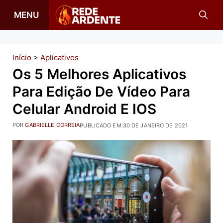
Pular
MENU
para
o
conteúdo
Início
>
Aplicativos
Os 5 Melhores Aplicativos
Para Edição De Vídeo Para
Celular Android E IOS
POR
GABRIELLE CORREIA
PUBLICADO EM:
30 DE JANEIRO DE 2021