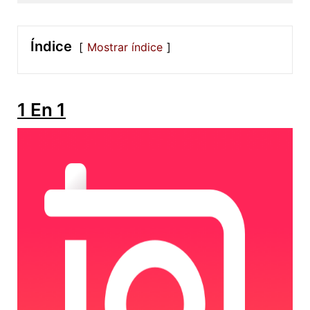
Índice
Mostrar índice
1 En 1