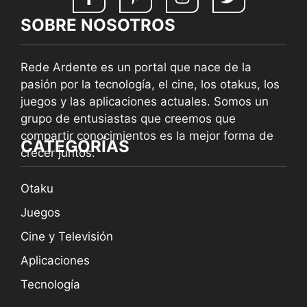
SOBRE NOSOTROS
Rede Ardente es un portal que nace de la
pasión por la tecnología, el cine, los otakus, los
juegos y las aplicaciones actuales. Somos un
grupo de entusiastas que creemos que
compartir conocimientos es la mejor forma de
CATEGORÍAS
crecer juntos.
Otaku
Juegos
Cine y Televisión
Aplicaciones
Tecnología