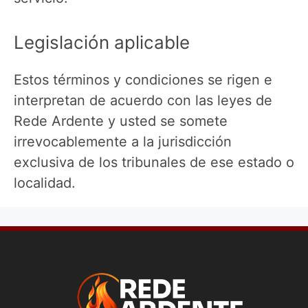
Legislación aplicable
Estos términos y condiciones se rigen e
interpretan de acuerdo con las leyes de
Rede Ardente y usted se somete
irrevocablemente a la jurisdicción
exclusiva de los tribunales de ese estado o
localidad.