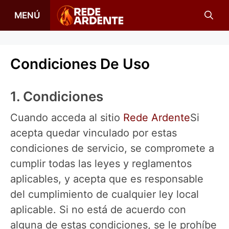
Saltar
MENÚ
al
contenido
Condiciones De Uso
1. Condiciones
Cuando acceda al sitio
Rede Ardente
Si
acepta quedar vinculado por estas
condiciones de servicio, se compromete a
cumplir todas las leyes y reglamentos
aplicables, y acepta que es responsable
del cumplimiento de cualquier ley local
aplicable. Si no está de acuerdo con
alguna de estas condiciones, se le prohíbe