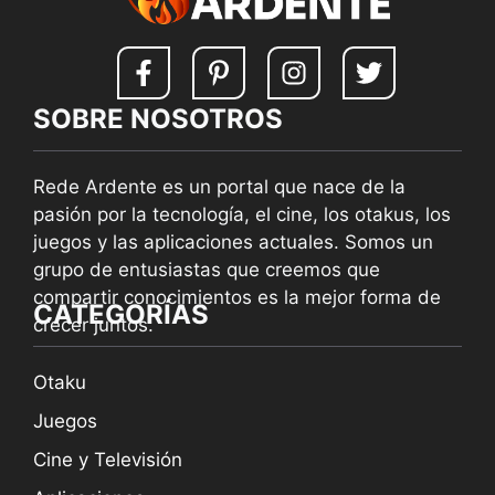
SOBRE NOSOTROS
Rede Ardente es un portal que nace de la
pasión por la tecnología, el cine, los otakus, los
juegos y las aplicaciones actuales. Somos un
grupo de entusiastas que creemos que
compartir conocimientos es la mejor forma de
CATEGORÍAS
crecer juntos.
Otaku
Juegos
Cine y Televisión