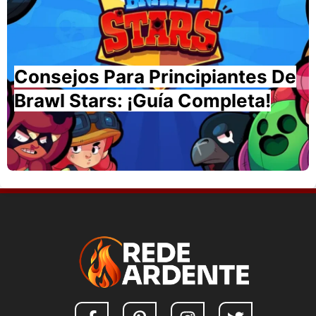
Consejos Para Principiantes De
Brawl Stars: ¡guía Completa!