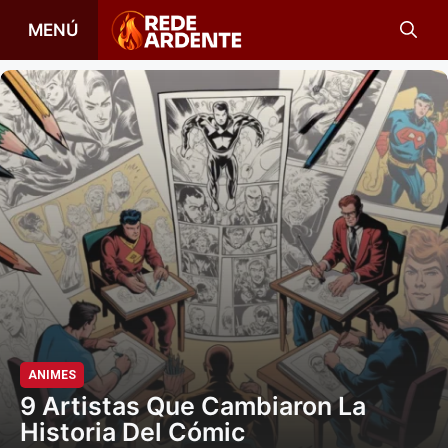
Saltar
MENÚ
al
contenido
ANIMES
9 Artistas Que Cambiaron La
Historia Del Cómic