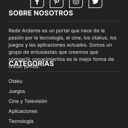
SOBRE NOSOTROS
Rede Ardente es un portal que nace de la
pasión por la tecnología, el cine, los otakus, los
juegos y las aplicaciones actuales. Somos un
grupo de entusiastas que creemos que
compartir conocimientos es la mejor forma de
CATEGORÍAS
crecer juntos.
Otaku
Juegos
Cine y Televisión
Aplicaciones
Tecnología