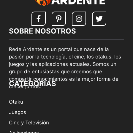
SOBRE NOSOTROS
Rede Ardente es un portal que nace de la
pasión por la tecnología, el cine, los otakus, los
juegos y las aplicaciones actuales. Somos un
grupo de entusiastas que creemos que
compartir conocimientos es la mejor forma de
CATEGORÍAS
crecer juntos.
Otaku
Juegos
Cine y Televisión