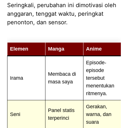
Seringkali, perubahan ini dimotivasi oleh
anggaran, tenggat waktu, peringkat
penonton, dan sensor.
Elemen
Manga
Anime
Episode-
episode
Membaca di
Irama
tersebut
masa saya
menentukan
ritmenya.
Gerakan,
Panel statis
Seni
warna, dan
terperinci
suara