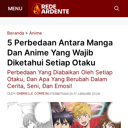
Langsung
MENU
ke
isi
Beranda
>
Anime
5 Perbedaan Antara Manga
Dan Anime Yang Wajib
Diketahui Setiap Otaku
Perbedaan Yang Diabaikan Oleh Setiap
Otaku, Dan Apa Yang Berubah Dalam
Cerita, Seni, Dan Emosi!
OLEH
GABRIELLE CORREIA
DITERBITKAN DI:
17 JANUARI 2026