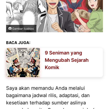
Gambar ilustrasi
BACA JUGA:
9 Seniman yang
Mengubah Sejarah
Komik
Saya akan memandu Anda melalui
bagaimana jadwal rilis, adaptasi, dan
kesetiaan terhadap sumber aslinya