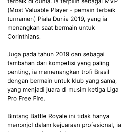
terbaik di dunia. Ia terpilih sebagai MVP
(Most Valuable Player - pemain terbaik
turnamen) Piala Dunia 2019, yang ia
menangkan saat bermain untuk
Corinthians.
Juga pada tahun 2019 dan sebagai
tambahan dari kompetisi yang paling
penting, ia memenangkan trofi Brasil
dengan bermain untuk klub yang sama,
yang menjadi juara di musim ketiga Liga
Pro Free Fire.
Bintang Battle Royale ini tidak hanya
menonjol dalam kejuaraan profesional, ia