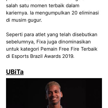
salah satu momen terbaik dalam
kariernya. Ia mengumpulkan 20 eliminasi
di musim gugur.
Seperti para atlet yang telah disebutkan
sebelumnya, Fixa juga dinominasikan
untuk kategori Pemain Free Fire Terbaik
di Esports Brazil Awards 2019.
UBiTa