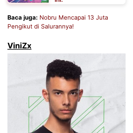
Baca juga:
Nobru Mencapai 13 Juta
Pengikut di Salurannya!
ViniZx