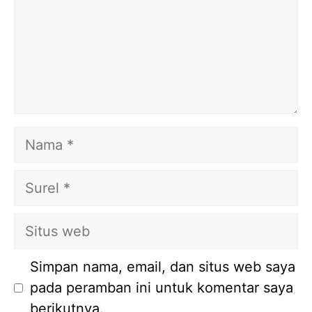
Nama
Surel
Situs
web
Simpan nama, email, dan situs web saya
pada peramban ini untuk komentar saya
berikutnya.