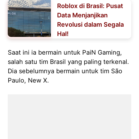
Roblox di Brasil: Pusat
Data Menjanjikan
Revolusi dalam Segala
Hal!
Saat ini ia bermain untuk PaiN Gaming,
salah satu tim Brasil yang paling terkenal.
Dia sebelumnya bermain untuk tim São
Paulo, New X.