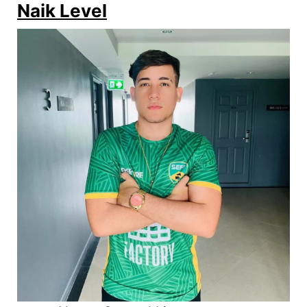
Naik Level