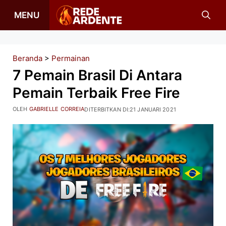
Langsung
MENU
ke
isi
Beranda
>
Permainan
7 Pemain Brasil Di Antara
Pemain Terbaik Free Fire
OLEH
GABRIELLE CORREIA
DITERBITKAN DI:
21 JANUARI 2021