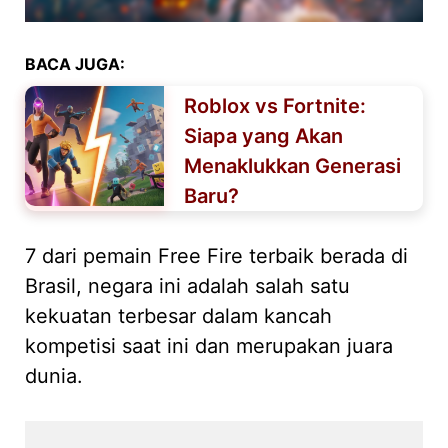
BACA JUGA:
Roblox vs Fortnite:
Siapa yang Akan
Menaklukkan Generasi
Baru?
7 dari pemain Free Fire terbaik berada di
Brasil, negara ini adalah salah satu
kekuatan terbesar dalam kancah
kompetisi saat ini dan merupakan juara
dunia.