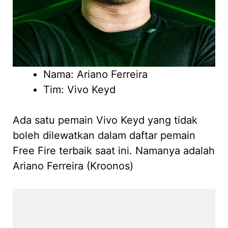
Nama: Ariano Ferreira
Tim: Vivo Keyd
Ada satu pemain Vivo Keyd yang tidak
boleh dilewatkan dalam daftar pemain
Free Fire terbaik saat ini. Namanya adalah
Ariano Ferreira (Kroonos)