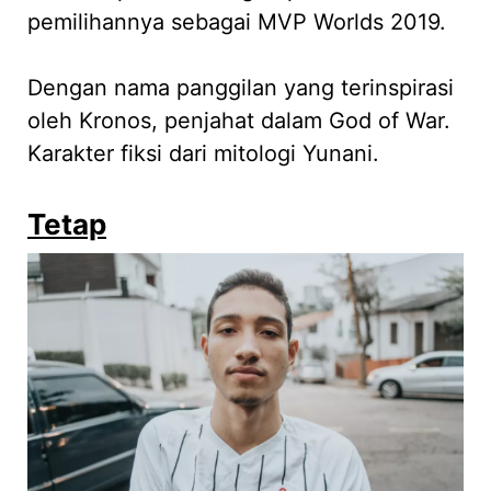
pemilihannya sebagai MVP Worlds 2019.
Dengan nama panggilan yang terinspirasi
oleh Kronos, penjahat dalam God of War.
Karakter fiksi dari mitologi Yunani.
Tetap