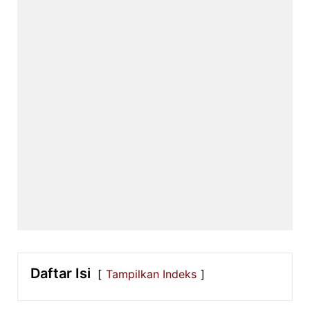
Daftar Isi
Tampilkan Indeks