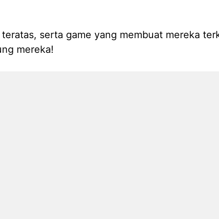
ch teratas, serta game yang membuat mereka ter
ung mereka!