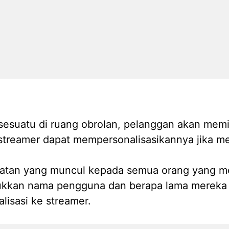
sesuatu di ruang obrolan, pelanggan akan memi
 streamer dapat mempersonalisasikannya jika m
gatan yang muncul kepada semua orang yang me
ukkan nama pengguna dan berapa lama mereka 
lisasi ke streamer.