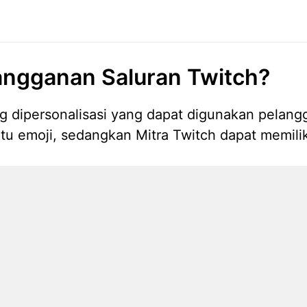
angganan Saluran Twitch?
g dipersonalisasi yang dapat digunakan pelangg
 emoji, sedangkan Mitra Twitch dapat memiliki