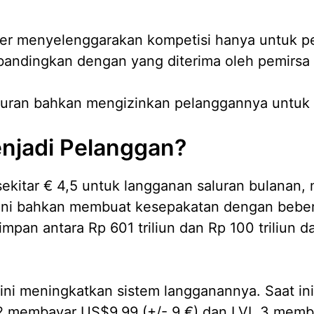
er menyelenggarakan kompetisi hanya untuk p
andingkan dengan yang diterima oleh pemirsa 
uran bahkan mengizinkan pelanggannya untuk ti
njadi Pelanggan?
ekitar € 4,5 untuk langganan saluran bulanan
 ini bahkan membuat kesepakatan dengan beber
mpan antara Rp 601 triliun dan Rp 100 triliun d
ini meningkatkan sistem langganannya. Saat ini
2 membayar US$9,99 (+/- 9 €) dan LVL 3 memba