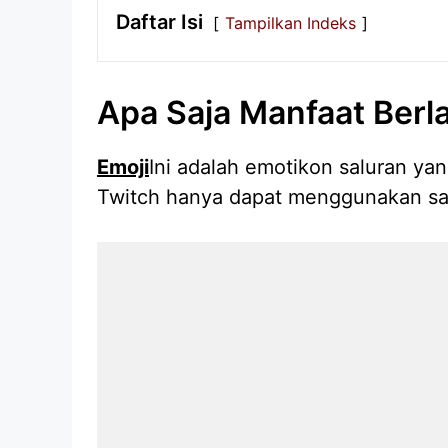
Daftar Isi
Tampilkan Indeks
Apa Saja Manfaat Berl
Emoji
Ini adalah emotikon saluran yan
Twitch hanya dapat menggunakan satu