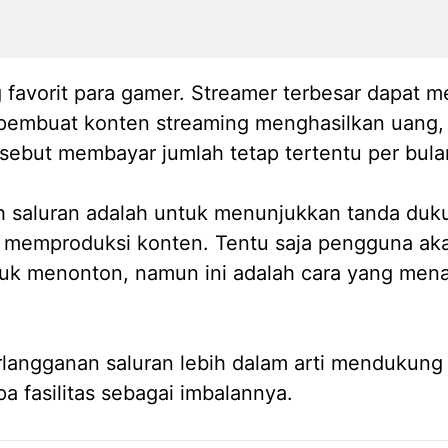
g favorit para gamer. Streamer terbesar dapat me
 pembuat konten streaming menghasilkan uang,
rsebut membayar jumlah tetap tertentu per bul
h saluran adalah untuk menunjukkan tanda du
 memproduksi konten. Tentu saja pengguna aka
tuk menonton, namun ini adalah cara yang men
angganan saluran lebih dalam arti mendukung s
 fasilitas sebagai imbalannya.