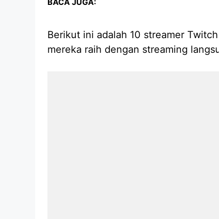
BACA JUGA:
Berikut ini adalah 10 streamer Twit
mereka raih dengan streaming langs