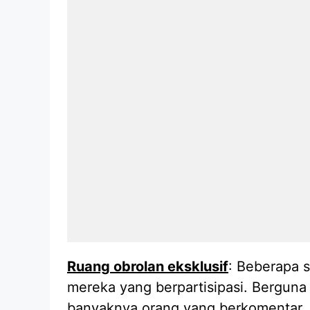
Ruang obrolan eksklusif
: Beberapa 
mereka yang berpartisipasi. Berguna
banyaknya orang yang berkomentar.