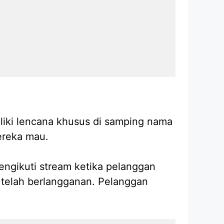
liki lencana khusus di samping nama
ereka mau.
ngikuti stream ketika pelanggan
telah berlangganan. Pelanggan