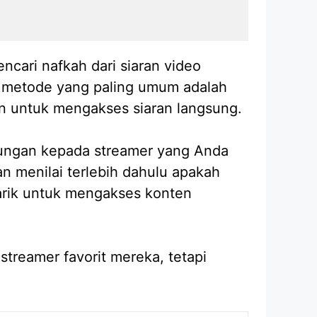
ncari nafkah dari siaran video
 metode yang paling umum adalah
an untuk mengakses siaran langsung.
kungan kepada streamer yang Anda
n menilai terlebih dahulu apakah
arik untuk mengakses konten
treamer favorit mereka, tetapi