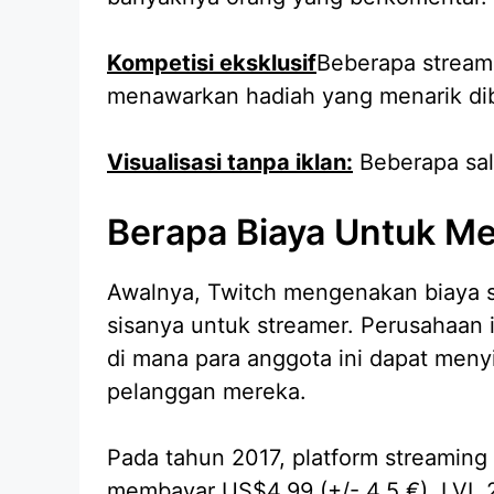
Kompetisi eksklusif
Beberapa stream
menawarkan hadiah yang menarik dib
Visualisasi tanpa iklan:
Beberapa sal
Berapa Biaya Untuk Me
Awalnya, Twitch mengenakan biaya s
sisanya untuk streamer. Perusahaan
di mana para anggota ini dapat menyi
pelanggan mereka.
Pada tahun 2017, platform streaming 
membayar US$4,99 (+/- 4,5 €), LVL 