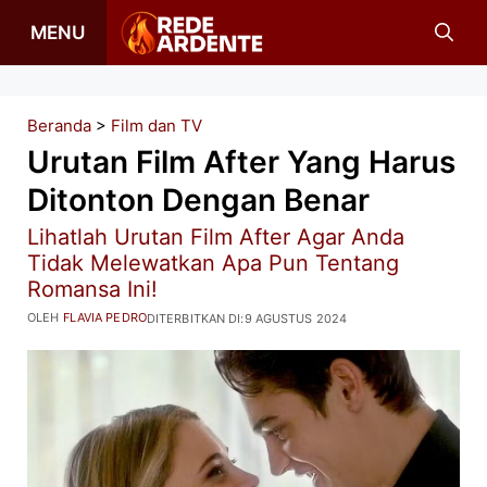
Langsung
MENU
ke
isi
Beranda
>
Film dan TV
Urutan Film After Yang Harus
Ditonton Dengan Benar
Lihatlah Urutan Film After Agar Anda
Tidak Melewatkan Apa Pun Tentang
Romansa Ini!
OLEH
FLAVIA PEDRO
DITERBITKAN DI:
9 AGUSTUS 2024