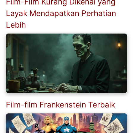
Film-Film Kurang Dikenal yang
Layak Mendapatkan Perhatian
Lebih
Film-film Frankenstein Terbaik