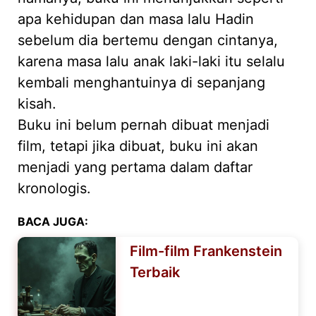
apa kehidupan dan masa lalu Hadin
sebelum dia bertemu dengan cintanya,
karena masa lalu anak laki-laki itu selalu
kembali menghantuinya di sepanjang
kisah.
Buku ini belum pernah dibuat menjadi
film, tetapi jika dibuat, buku ini akan
menjadi yang pertama dalam daftar
kronologis.
BACA JUGA:
Film-film Frankenstein
Terbaik