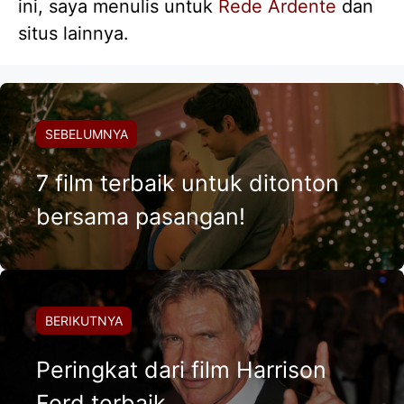
ini, saya menulis untuk
Rede Ardente
dan
situs lainnya.
SEBELUMNYA
7 film terbaik untuk ditonton
bersama pasangan!
BERIKUTNYA
Peringkat dari film Harrison
Ford terbaik