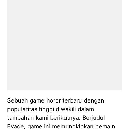
Sebuah game horor terbaru dengan
popularitas tinggi diwakili dalam
tambahan kami berikutnya. Berjudul
Evade, game ini memungkinkan pemain