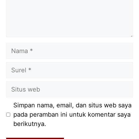
Nama
Surel
Situs
web
Simpan nama, email, dan situs web saya
pada peramban ini untuk komentar saya
berikutnya.