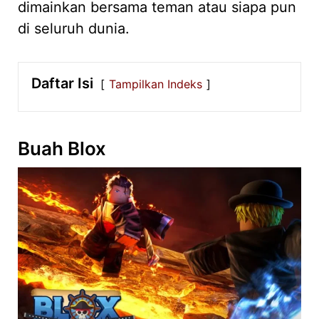
dimainkan bersama teman atau siapa pun
di seluruh dunia.
Daftar Isi
Tampilkan Indeks
Buah Blox