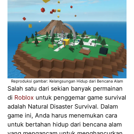
Reproduksi gambar: Kelangsungan Hidup dari Bencana Alam
Salah satu dari sekian banyak permainan
di
Roblox
untuk penggemar game survival
adalah Natural Disaster Survival. Dalam
game ini, Anda harus menemukan cara
untuk bertahan hidup dari bencana alam
yang mengancam untuk menghancurkan