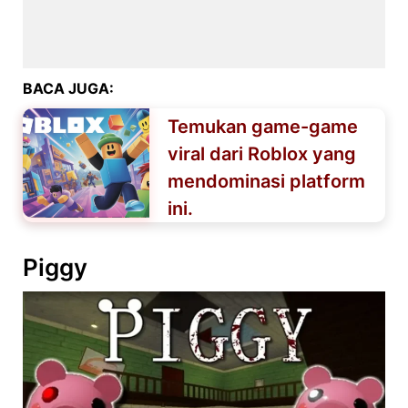
BACA JUGA:
Temukan game-game
viral dari Roblox yang
mendominasi platform
ini.
Piggy