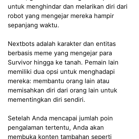
untuk menghindar dan melarikan diri dari
robot yang mengejar mereka hampir
sepanjang waktu.
Nextbots adalah karakter dan entitas
berbasis meme yang mengejar para
Survivor hingga ke tanah. Pemain lain
memiliki dua opsi untuk menghadapi
mereka: membantu orang lain atau
memisahkan diri dari orang lain untuk
mementingkan diri sendiri.
Setelah Anda mencapai jumlah poin
pengalaman tertentu, Anda akan
membuka konten tambahan seperti