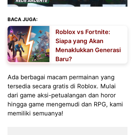
BACA JUGA:
Roblox vs Fortnite:
Siapa yang Akan
Menaklukkan Generasi
Baru?
Ada berbagai macam permainan yang
tersedia secara gratis di Roblox. Mulai
dari game aksi-petualangan dan horor
hingga game mengemudi dan RPG, kami
memiliki semuanya!