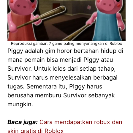
Reproduksi gambar: 7 game paling menyenangkan di Roblox
Piggy adalah gim horor bertahan hidup di
mana pemain bisa menjadi Piggy atau
Survivor. Untuk lolos dari setiap tahap,
Survivor harus menyelesaikan berbagai
tugas. Sementara itu, Piggy harus
berusaha memburu Survivor sebanyak
mungkin.
Baca juga:
Cara mendapatkan robux dan
skin gratis di Roblox