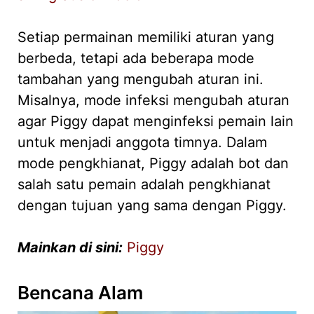
Setiap permainan memiliki aturan yang
berbeda, tetapi ada beberapa mode
tambahan yang mengubah aturan ini.
Misalnya, mode infeksi mengubah aturan
agar Piggy dapat menginfeksi pemain lain
untuk menjadi anggota timnya. Dalam
mode pengkhianat, Piggy adalah bot dan
salah satu pemain adalah pengkhianat
dengan tujuan yang sama dengan Piggy.
Mainkan di sini:
Piggy
Bencana Alam