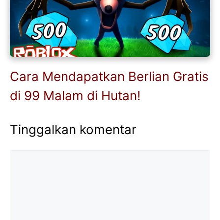
Cara Mendapatkan Berlian Gratis
di 99 Malam di Hutan!
Tinggalkan komentar
Komentar