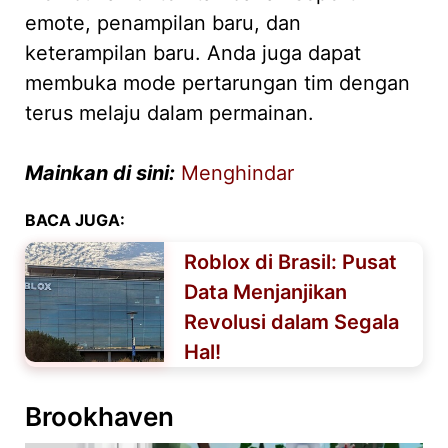
emote, penampilan baru, dan
keterampilan baru. Anda juga dapat
membuka mode pertarungan tim dengan
terus melaju dalam permainan.
Mainkan di sini:
Menghindar
BACA JUGA:
Roblox di Brasil: Pusat
Data Menjanjikan
Revolusi dalam Segala
Hal!
Brookhaven