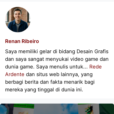
Renan Ribeiro
Saya memiliki gelar di bidang Desain Grafis
dan saya sangat menyukai video game dan
dunia game. Saya menulis untuk...
Rede
Ardente
dan situs web lainnya, yang
berbagi berita dan fakta menarik bagi
mereka yang tinggal di dunia ini.