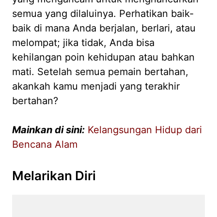
semua yang dilaluinya. Perhatikan baik-
baik di mana Anda berjalan, berlari, atau
melompat; jika tidak, Anda bisa
kehilangan poin kehidupan atau bahkan
mati. Setelah semua pemain bertahan,
akankah kamu menjadi yang terakhir
bertahan?
Mainkan di sini:
Kelangsungan Hidup dari
Bencana Alam
Melarikan Diri