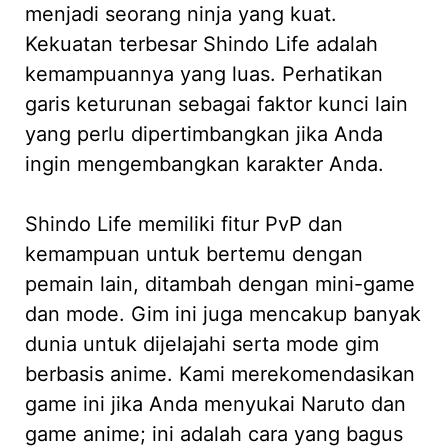
menjadi seorang ninja yang kuat.
Kekuatan terbesar Shindo Life adalah
kemampuannya yang luas. Perhatikan
garis keturunan sebagai faktor kunci lain
yang perlu dipertimbangkan jika Anda
ingin mengembangkan karakter Anda.
Shindo Life memiliki fitur PvP dan
kemampuan untuk bertemu dengan
pemain lain, ditambah dengan mini-game
dan mode. Gim ini juga mencakup banyak
dunia untuk dijelajahi serta mode gim
berbasis anime. Kami merekomendasikan
game ini jika Anda menyukai Naruto dan
game anime; ini adalah cara yang bagus