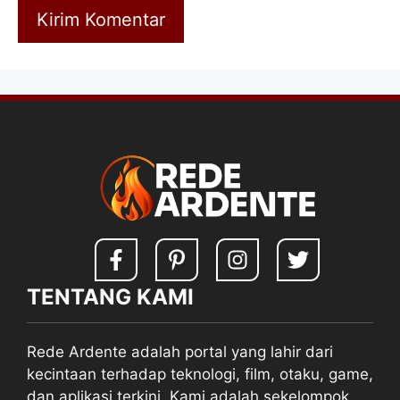
TENTANG KAMI
Rede Ardente adalah portal yang lahir dari
kecintaan terhadap teknologi, film, otaku, game,
dan aplikasi terkini. Kami adalah sekelompok