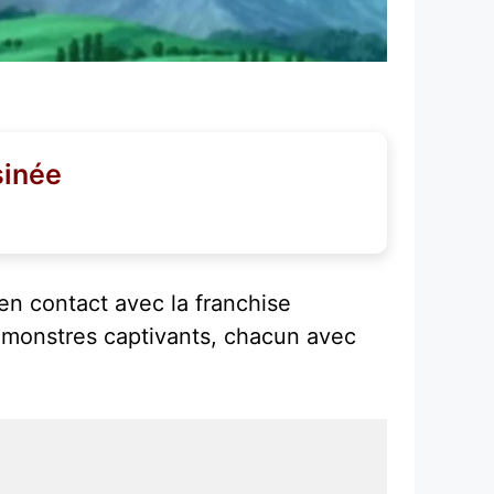
sinée
en contact avec la franchise
s monstres captivants, chacun avec