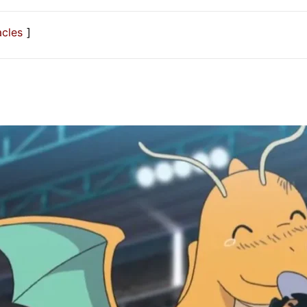
acles