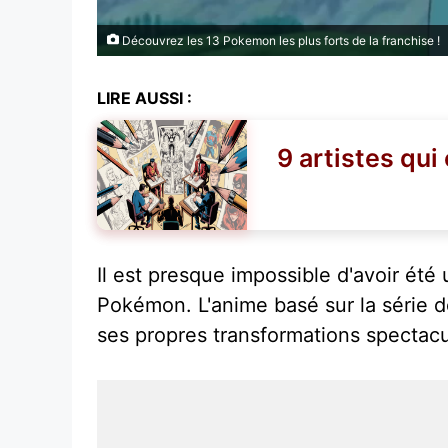
Découvrez les 13 Pokemon les plus forts de la franchise !
LIRE AUSSI :
9 artistes qui
Il est presque impossible d'avoir ét
Pokémon. L'anime basé sur la série 
ses propres transformations spectacu