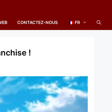
WEB
CONTACTEZ-NOUS
FR
nchise !