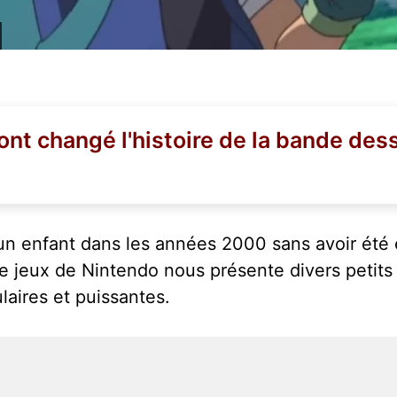
 ont changé l'histoire de la bande des
é un enfant dans les années 2000 sans avoir été 
de jeux de Nintendo nous présente divers petit
laires et puissantes.