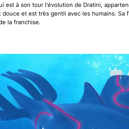
 qui est à son tour l'évolution de Dratini, appart
 douce et est très gentil avec les humains. Sa f
e la franchise.