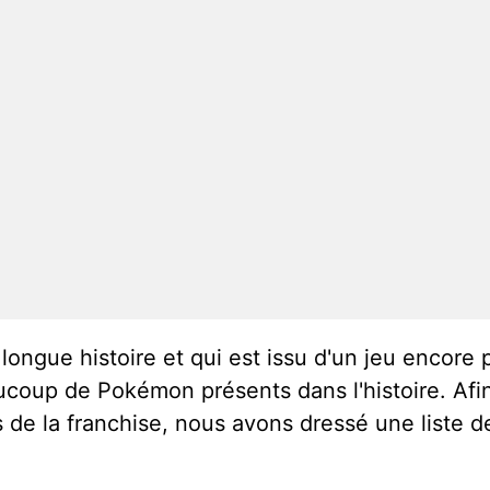
longue histoire et qui est issu d'un jeu encore p
eaucoup de Pokémon présents dans l'histoire. Afi
s de la franchise, nous avons dressé une liste d