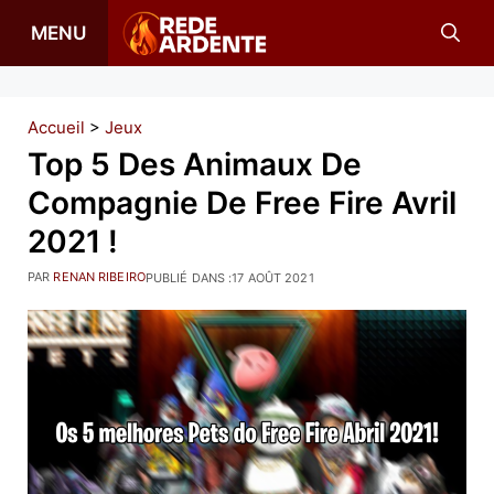
Aller
MENU
au
contenu
Accueil
>
Jeux
Top 5 Des Animaux De
Compagnie De Free Fire Avril
2021 !
PAR
RENAN RIBEIRO
PUBLIÉ DANS :
17 AOÛT 2021