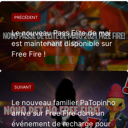
PRÉCÉDENT
Le nouveau Pass Elite de mai
est maintenant disponible sur
Free Fire !
SUIVANT
Le nouveau familier PaTopinho
arrive sur Free Fire dans un
événement de recharge pour