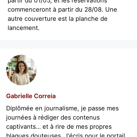
partir du 01/05, et les réservations
commenceront à partir du 28/08. Une
autre couverture est la planche de
lancement.
Gabrielle Correia
Diplômée en journalisme, je passe mes
journées à rédiger des contenus
captivants… et à rire de mes propres
blagues douteuses. J'écris pour le portail.