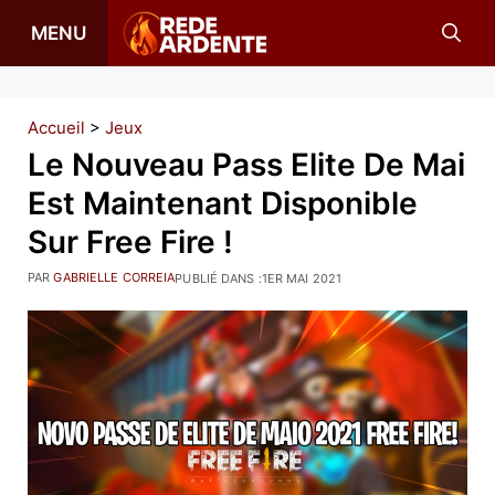
Aller
MENU
au
contenu
Accueil
>
Jeux
Le Nouveau Pass Elite De Mai
Est Maintenant Disponible
Sur Free Fire !
PAR
GABRIELLE CORREIA
PUBLIÉ DANS :
1ER MAI 2021