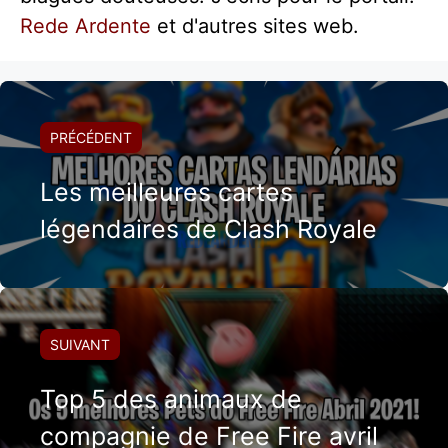
Rede Ardente
et d'autres sites web.
PRÉCÉDENT
Les meilleures cartes
légendaires de Clash Royale
SUIVANT
Top 5 des animaux de
compagnie de Free Fire avril