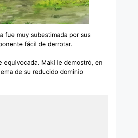
ca fue muy subestimada por sus
onente fácil de derrotar.
e equivocada. Maki le demostró, en
oblema de su reducido dominio