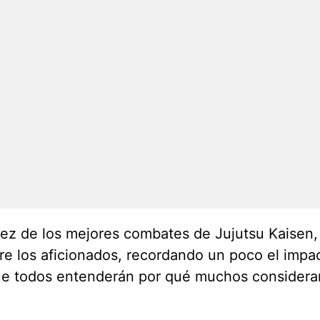
iez de los mejores combates de Jujutsu Kaisen
e los aficionados, recordando un poco el impa
ue todos entenderán por qué muchos consideran