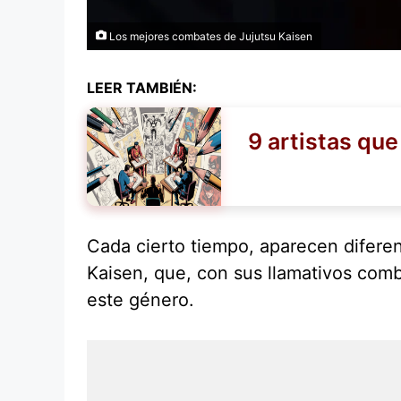
Los mejores combates de Jujutsu Kaisen
LEER TAMBIÉN:
9 artistas que
Cada cierto tiempo, aparecen diferen
Kaisen, que, con sus llamativos com
este género.