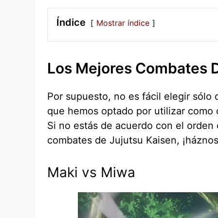
Índice
Mostrar índice
Los Mejores Combates D
Por supuesto, no es fácil elegir sól
que hemos optado por utilizar como c
Si no estás de acuerdo con el orden 
combates de Jujutsu Kaisen, ¡háznos
Maki vs Miwa