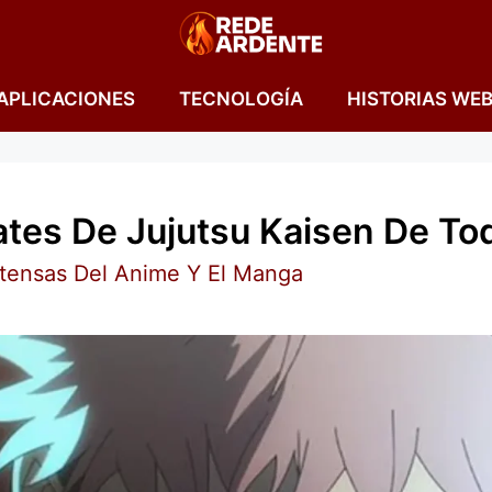
APLICACIONES
TECNOLOGÍA
HISTORIAS WE
tes De Jujutsu Kaisen De To
ntensas Del Anime Y El Manga