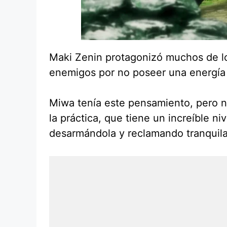
Maki Zenin protagonizó muchos de lo
enemigos por no poseer una energía m
Miwa tenía este pensamiento, pero n
la práctica, que tiene un increíble n
desarmándola y reclamando tranquil