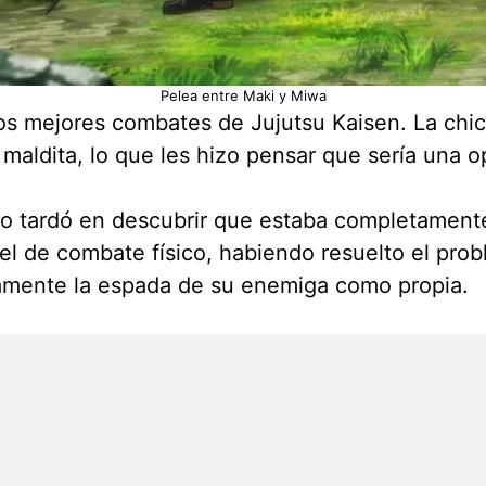
Pelea entre Maki y Miwa
s mejores combates de Jujutsu Kaisen. La chi
aldita, lo que les hizo pensar que sería una op
o tardó en descubrir que estaba completament
ivel de combate físico, habiendo resuelto el pr
amente la espada de su enemiga como propia.