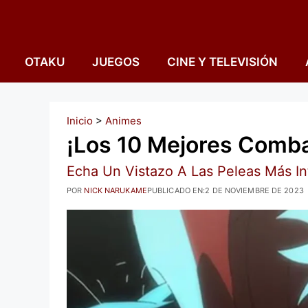
Saltar
al
contenido
OTAKU
JUEGOS
CINE Y TELEVISIÓN
Inicio
>
Animes
¡Los 10 Mejores Comba
Echa Un Vistazo A Las Peleas Más I
POR
NICK NARUKAME
PUBLICADO EN:
2 DE NOVIEMBRE DE 2023