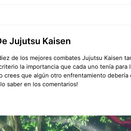
e Jujutsu Kaisen
o diez de los mejores combates Jujutsu Kaisen t
riterio la importancia que cada uno tenía para l
o crees que algún otro enfrentamiento debería 
lo saber en los comentarios!