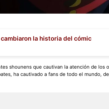
 cambiaron la historia del cómic
tes shounens que cautivan la atención de los ot
bates, ha cautivado a fans de todo el mundo, d