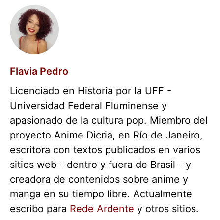
Flavia Pedro
Licenciado en Historia por la UFF -
Universidad Federal Fluminense y
apasionado de la cultura pop. Miembro del
proyecto Anime Dicria, en Río de Janeiro,
escritora con textos publicados en varios
sitios web - dentro y fuera de Brasil - y
creadora de contenidos sobre anime y
manga en su tiempo libre. Actualmente
escribo para
Rede Ardente
y otros sitios.