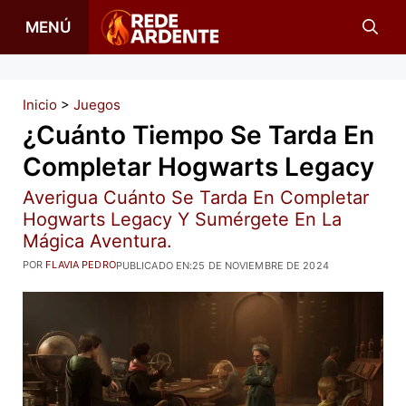
Saltar
MENÚ
al
contenido
Inicio
>
Juegos
¿Cuánto Tiempo Se Tarda En
Completar Hogwarts Legacy
Averigua Cuánto Se Tarda En Completar
Hogwarts Legacy Y Sumérgete En La
Mágica Aventura.
POR
FLAVIA PEDRO
PUBLICADO EN:
25 DE NOVIEMBRE DE 2024