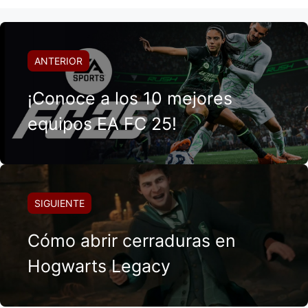
ANTERIOR
¡Conoce a los 10 mejores
equipos EA FC 25!
SIGUIENTE
Cómo abrir cerraduras en
Hogwarts Legacy