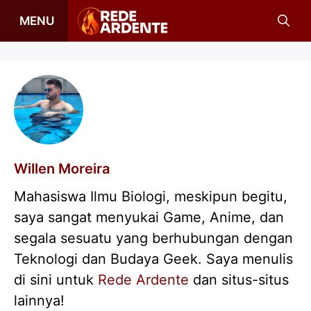
Langsung
MENU
ke
isi
Willen Moreira
Mahasiswa Ilmu Biologi, meskipun begitu,
saya sangat menyukai Game, Anime, dan
segala sesuatu yang berhubungan dengan
Teknologi dan Budaya Geek. Saya menulis
di sini untuk
Rede Ardente
dan situs-situs
lainnya!