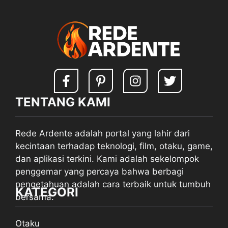
TENTANG KAMI
Rede Ardente adalah portal yang lahir dari
kecintaan terhadap teknologi, film, otaku, game,
dan aplikasi terkini. Kami adalah sekelompok
penggemar yang percaya bahwa berbagi
pengetahuan adalah cara terbaik untuk tumbuh
KATEGORI
bersama.
Otaku