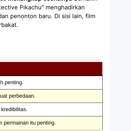
tective Pikachu" menghadirkan
penonton baru. Di sisi lain, film
rbakat.
h penting.
buat perbedaan.
redibilitas.
 permainan itu penting.