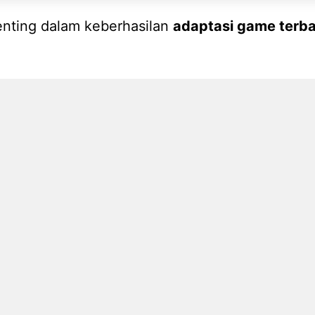
enting dalam keberhasilan
adaptasi game terba