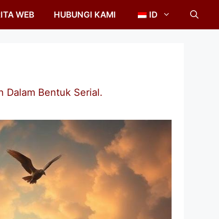
ITA WEB
HUBUNGI KAMI
ID
 Dalam Bentuk Serial.