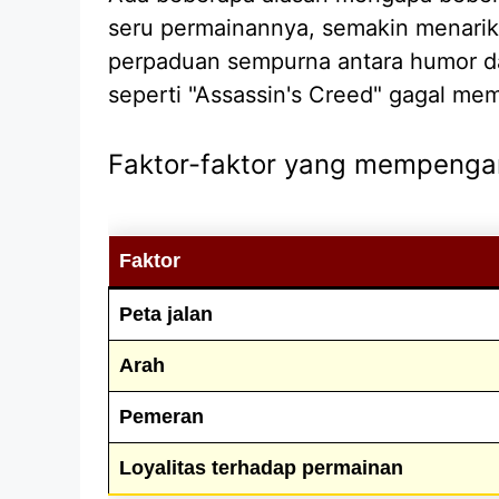
seru permainannya, semakin menarik
perpaduan sempurna antara humor dan
seperti "Assassin's Creed" gagal me
Faktor-faktor yang mempengar
Faktor
Peta jalan
Arah
Pemeran
Loyalitas terhadap permainan