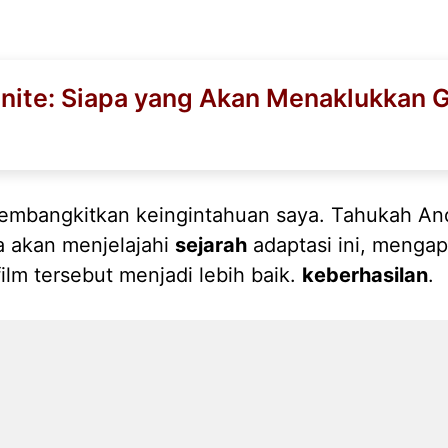
tnite: Siapa yang Akan Menaklukkan 
embangkitkan keingintahuan saya. Tahukah A
a akan menjelajahi
sejarah
adaptasi ini, mengap
ilm tersebut menjadi lebih baik.
keberhasilan
.