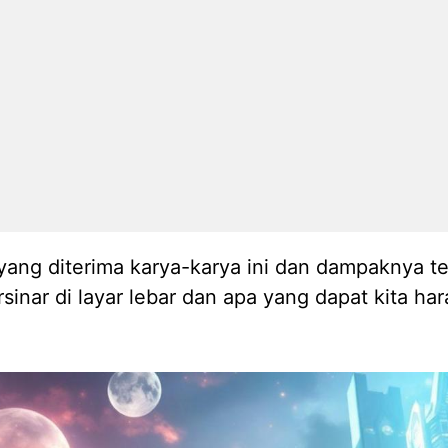
yang diterima karya-karya ini dan dampaknya t
nar di layar lebar dan apa yang dapat kita h