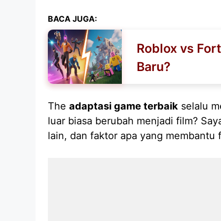
BACA JUGA:
Roblox vs For
Baru?
The
adaptasi game terbaik
selalu m
luar biasa berubah menjadi film? Say
lain, dan faktor apa yang membantu f