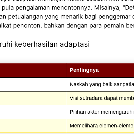
 pula pengalaman menontonnya. Misalnya, "De
 petualangan yang menarik bagi penggemar dan 
mikat penonton, bahkan dengan para pemain be
uhi keberhasilan adaptasi
Pentingnya
Naskah yang baik sangatla
Visi sutradara dapat mem
Pilihan aktor memengaruhi k
Memelihara elemen-elemen