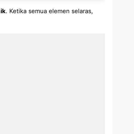
ik
. Ketika semua elemen selaras,