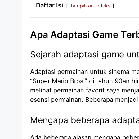
Daftar Isi
Tampilkan Indeks
Apa Adaptasi Game Ter
Sejarah adaptasi game unt
Adaptasi permainan untuk sinema mem
“Super Mario Bros.” di tahun 90an hi
melihat permainan favorit saya menja
esensi permainan. Beberapa menjadi k
Mengapa beberapa adaptasi
Ada beberapa alasan mengapa bebera