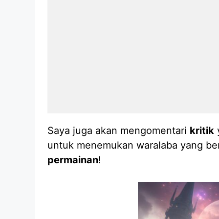
Saya juga akan mengomentari
kritik
untuk menemukan waralaba yang bersi
permainan
!