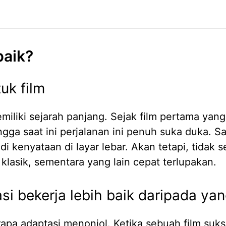
baik?
uk film
iliki sejarah panjang. Sejak film pertama yang
ngga saat ini perjalanan ini penuh suka duka. 
di kenyataan di layar lebar. Akan tetapi, tidak
lasik, sementara yang lain cepat terlupakan.
 bekerja lebih baik daripada yan
pa adaptasi menonjol. Ketika sebuah film suk