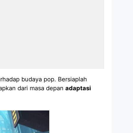
erhadap budaya pop. Bersiaplah
arapkan dari masa depan
adaptasi