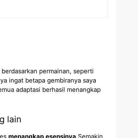
 berdasarkan permainan, seperti
Saya ingat betapa gembiranya saya
 semua adaptasi berhasil menangkap
g lain
ses
menangkap esensinya
Semakin