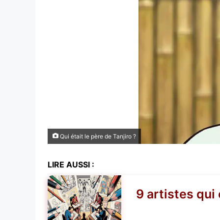
Qui était le père de Tanjiro ?
LIRE AUSSI :
9 artistes qui