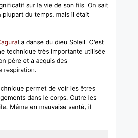
ficatif sur la vie de son fils. On sait
a plupart du temps, mais il était
Kagura
La danse du dieu Soleil. C'est
ne technique très importante utilisée
on père et a acquis des
 respiration.
chnique permet de voir les êtres
ngements dans le corps. Outre les
le. Même en mauvaise santé, il