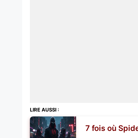
LIRE AUSSI :
7 fois où Spid