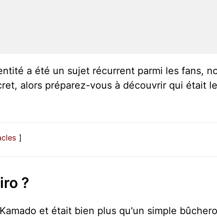
tité a été un sujet récurrent parmi les fans, n
et, alors préparez-vous à découvrir qui était le
acles
iro ?
 Kamado et était bien plus qu'un simple bûchero