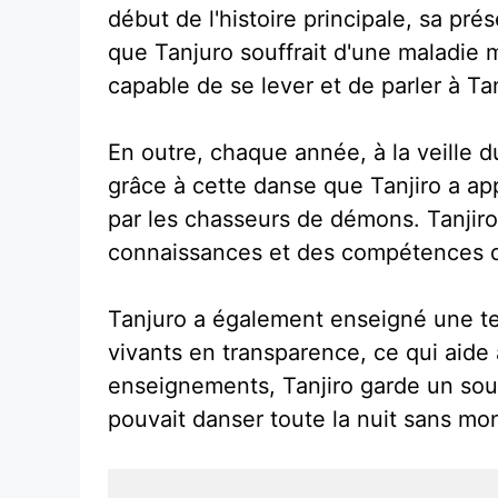
début de l'histoire principale, sa pré
que Tanjuro souffrait d'une maladie mys
capable de se lever et de parler à Tanj
En outre, chaque année, à la veille d
grâce à cette danse que Tanjiro a app
par les chasseurs de démons. Tanjir
connaissances et des compétences qu'
Tanjuro a également enseigné une te
vivants en transparence, ce qui aid
enseignements, Tanjiro garde un sou
pouvait danser toute la nuit sans mon