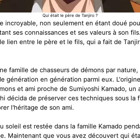
Qui était le père de Tanjiro ?
ge incroyable, non seulement en étant doué pour 
nt ses connaissances et ses valeurs à son fils.
 lien entre le père et le fils, qui a fait de Ta
ne famille de chasseurs de démons par nature, 
 de génération en génération parmi eux. L'origine
émons et ami proche de Sumiyoshi Kamado, un a
hi décida de préserver ces techniques sous la 
er l'héritage de son ami.
 du soleil est restée dans la famille Kamado pend
rigue. Maintenant que vous avez découvert qui éta