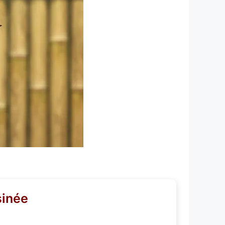
sinée