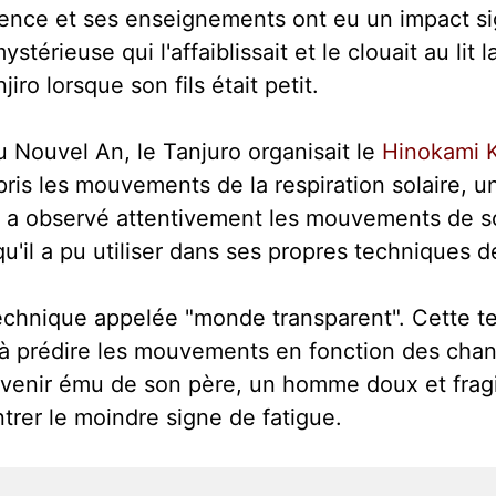
sence et ses enseignements ont eu un impact signi
térieuse qui l'affaiblissait et le clouait au lit l
iro lorsque son fils était petit.
u Nouvel An, le Tanjuro organisait le
Hinokami 
ris les mouvements de la respiration solaire, u
o a observé attentivement les mouvements de s
il a pu utiliser dans ses propres techniques de
chnique appelée "monde transparent". Cette te
e à prédire les mouvements en fonction des cha
venir ému de son père, un homme doux et fragi
trer le moindre signe de fatigue.