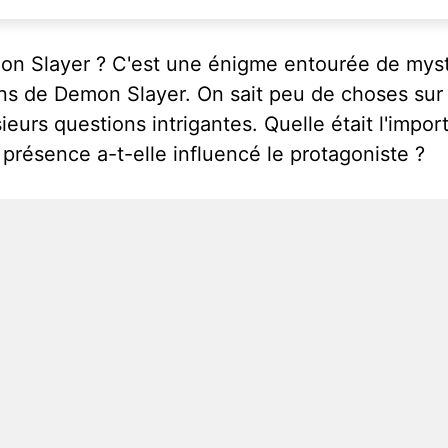
mon Slayer ? C'est une énigme entourée de myst
s de Demon Slayer. On sait peu de choses sur c
eurs questions intrigantes. Quelle était l'impo
a présence a-t-elle influencé le protagoniste ?