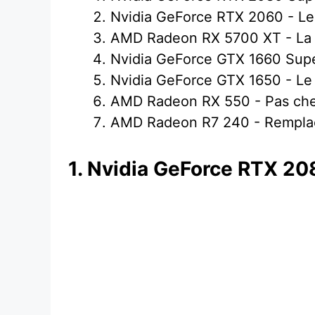
Nvidia GeForce RTX 2060 - 
AMD Radeon RX 5700 XT - La m
Nvidia GeForce GTX 1660 Supe
Nvidia GeForce GTX 1650 - Le
AMD Radeon RX 550 - Pas cher
AMD Radeon R7 240 - Rempla
1. Nvidia GeForce RTX 20