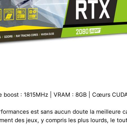
ge boost : 1815MHz | VRAM : 8GB | Cœurs CUDA
formances est sans aucun doute la meilleure c
ment des jeux, y compris les plus lourds, le to