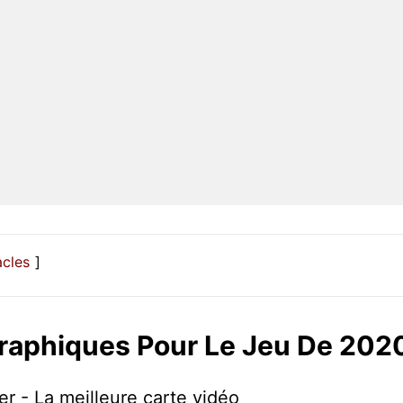
acles
Graphiques Pour Le Jeu De 202
r - La meilleure carte vidéo