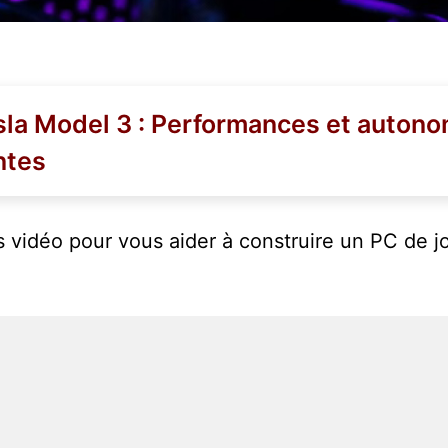
esla Model 3 : Performances et autono
ntes
 vidéo pour vous aider à construire un PC de jo