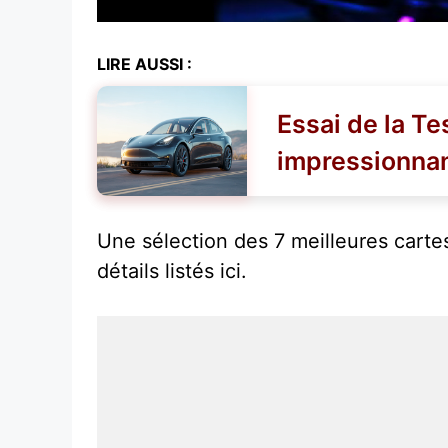
LIRE AUSSI :
Essai de la T
impressionna
Une sélection des 7 meilleures cartes
détails listés ici.