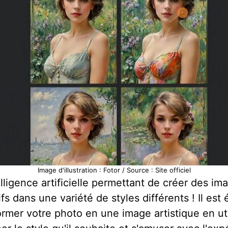
Image d'illustration : Fotor / Source : Site officiel
lligence artificielle permettant de créer des i
s dans une variété de styles différents ! Il est 
mer votre photo en une image artistique en uti