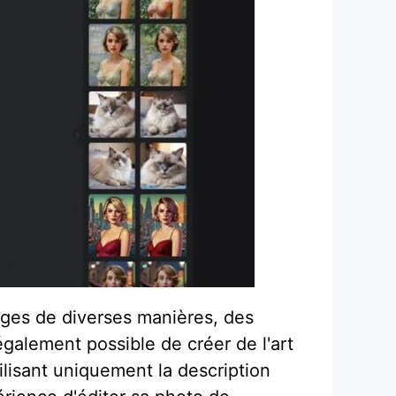
mages de diverses manières, des
également possible de créer de l'art
lisant uniquement la description