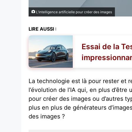
L'intelligence artificielle pour créer des images
LIRE AUSSI :
Essai de la T
impressionna
La technologie est là pour rester et 
l’évolution de l’IA qui, en plus d’être 
pour créer des images ou d’autres ty
plus en plus de générateurs d’images 
des images ?