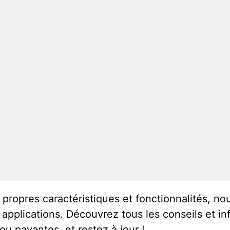
propres caractéristiques et fonctionnalités, n
 applications. Découvrez tous les conseils et in
 ou payantes, et restez à jour !