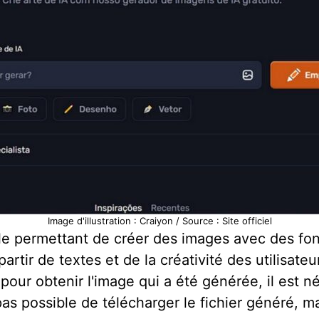
Image d'illustration : Craiyon / Source : Site officiel
elle permettant de créer des images avec des fon
tir de textes et de la créativité des utilisateur
nt, pour obtenir l'image qui a été générée, il es
 pas possible de télécharger le fichier généré, 