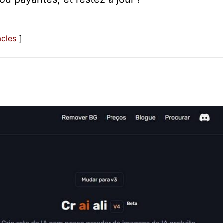
acles