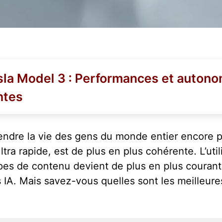
esla Model 3 : Performances et autono
ntes
rendre la vie des gens du monde entier encore p
ultra rapide, est de plus en plus cohérente. L’utili
pes de contenu devient de plus en plus courant
IA. Mais savez-vous quelles sont les meilleures 