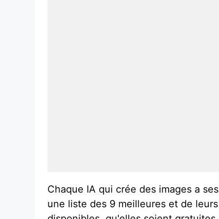
Chaque IA qui crée des images a ses 
une liste des 9 meilleures et de leurs
disponibles, qu'elles soient gratuites