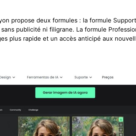
yon propose deux formules : la formule Suppor
s sans publicité ni filigrane. La formule Profes
es plus rapide et un accès anticipé aux nouvell