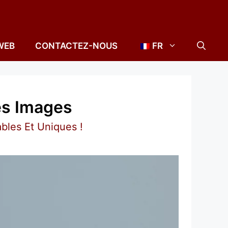
WEB
CONTACTEZ-NOUS
FR
Des Images
ables Et Uniques !