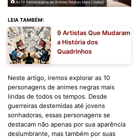
As 10 Personagens de Animes Negras Mais Lindas!
LEIA TAMBÉM:
9 Artistas Que Mudaram
a História dos
Quadrinhos
Neste artigo, iremos explorar as 10
personagens de animes negras mais
lindas de todos os tempos. Desde
guerreiras destemidas até jovens
sonhadoras, essas personagens se
destacam não apenas por sua aparência
deslumbrante, mas também por suas