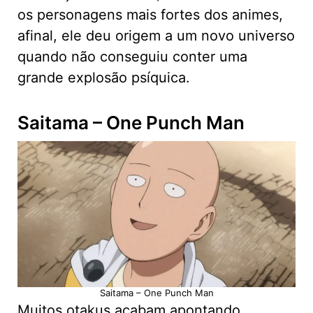
os personagens mais fortes dos animes,
afinal, ele deu origem a um novo universo
quando não conseguiu conter uma
grande explosão psíquica.
Saitama – One Punch Man
Saitama – One Punch Man
Muitos otakus acabam apontando