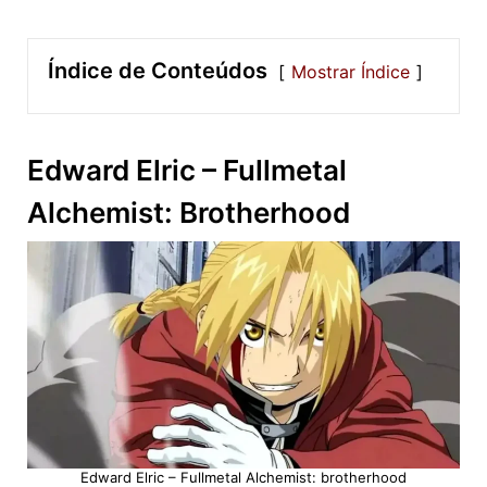
Índice de Conteúdos
Mostrar Índice
Edward Elric – Fullmetal
Alchemist: Brotherhood
Edward Elric – Fullmetal Alchemist: brotherhood