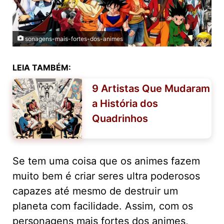
sonagens-mais-fortes-dos-animes
LEIA TAMBÉM:
9 Artistas Que Mudaram
a História dos
Quadrinhos
Se tem uma coisa que os animes fazem
muito bem é criar seres ultra poderosos
capazes até mesmo de destruir um
planeta com facilidade. Assim, com os
personagens mais fortes dos animes,