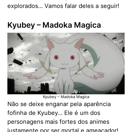
explorados… Vamos falar deles a seguir!
Kyubey – Madoka Magica
Kyubey – Madoka Magica
Não se deixe enganar pela aparência
fofinha de Kyubey… Ele é um dos
personagens mais fortes dos animes
justamente por ser mortal e ameaçador!