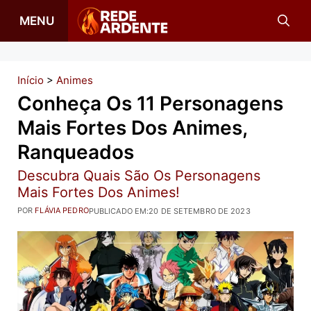
Pular
MENU
para
o
conteúdo
Início
>
Animes
Conheça Os 11 Personagens
Mais Fortes Dos Animes,
Ranqueados
Descubra Quais São Os Personagens
Mais Fortes Dos Animes!
POR
FLÁVIA PEDRO
PUBLICADO EM:
20 DE SETEMBRO DE 2023