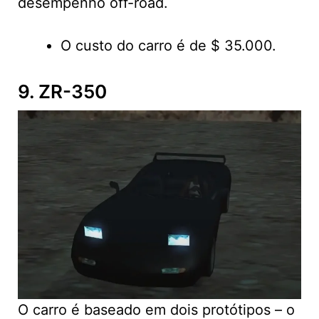
desempenho off-road.
O custo do carro é de $ 35.000.
9. ZR-350
O carro é baseado em dois protótipos – o