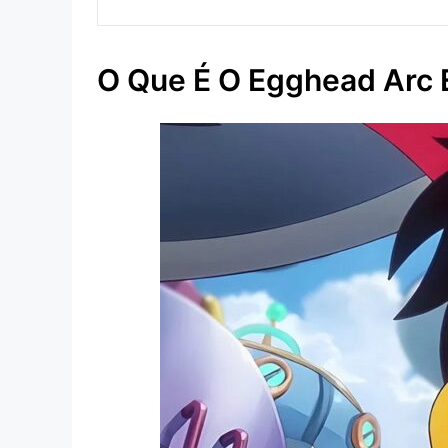
O Que É O Egghead Arc 