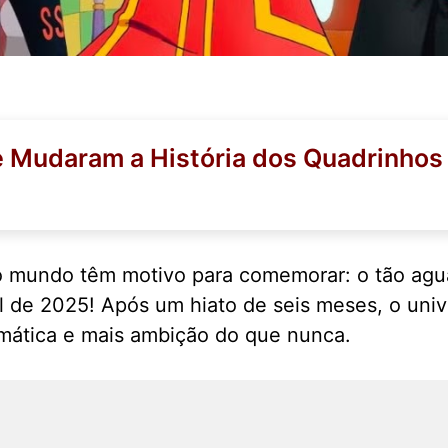
e Mudaram a História dos Quadrinhos
o mundo têm motivo para comemorar: o tão agu
il de 2025! Após um hiato de seis meses, o uni
emática e mais ambição do que nunca.