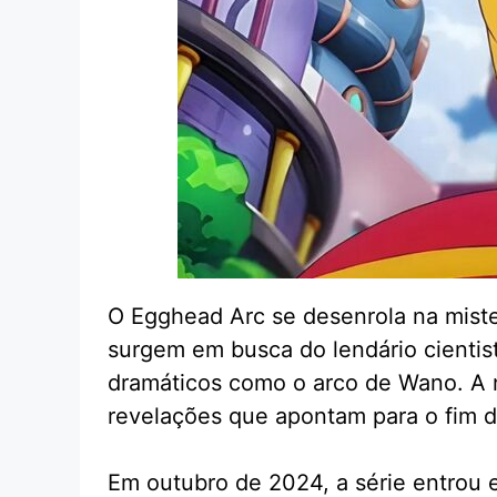
O Egghead Arc se desenrola na mister
surgem em busca do lendário cientist
dramáticos como o arco de Wano. A na
revelações que apontam para o fim d
Em outubro de 2024, a série entrou 