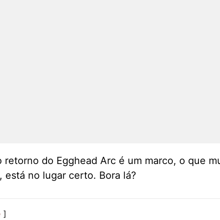
 retorno do Egghead Arc é um marco, o que mu
 está no lugar certo. Bora lá?
e