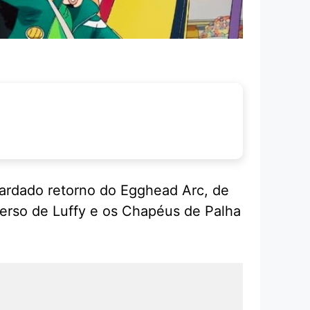
ardado retorno do Egghead Arc, de
verso de Luffy e os Chapéus de Palha