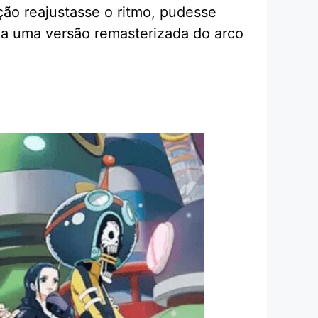
ção reajustasse o ritmo, pudesse
da uma versão remasterizada do arco