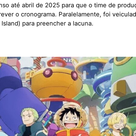
enso até abril de 2025 para que o time de produ
rever o cronograma. Paralelamente, foi veicula
Island) para preencher a lacuna.