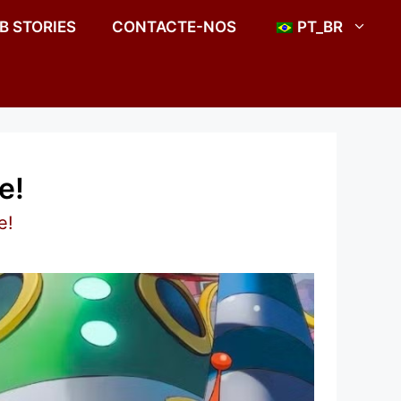
B STORIES
CONTACTE-NOS
PT_BR
e!
e!