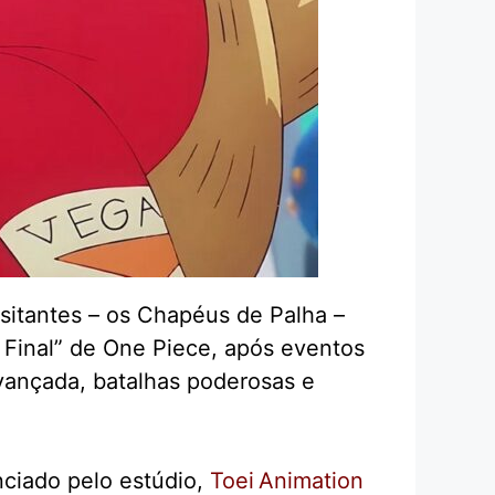
isitantes – os Chapéus de Palha –
 Final” de One Piece, após eventos
avançada, batalhas poderosas e
nciado pelo estúdio,
Toei Animation