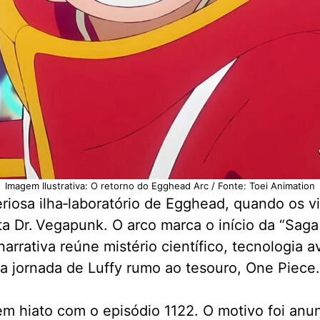
Imagem Ilustrativa: O retorno do Egghead Arc / Fonte: Toei Animation
iosa ilha‐laboratório de Egghead, quando os v
a Dr. Vegapunk. O arco marca o início da “Saga
rrativa reúne mistério científico, tecnologia 
a jornada de Luffy rumo ao tesouro, One Piece.
em hiato com o episódio 1122. O motivo foi anu