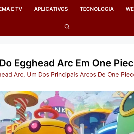
EMA E TV
APLICATIVOS
TECNOLOGIA
WE
 Do Egghead Arc Em One Piec
ead Arc, Um Dos Principais Arcos De One Piec