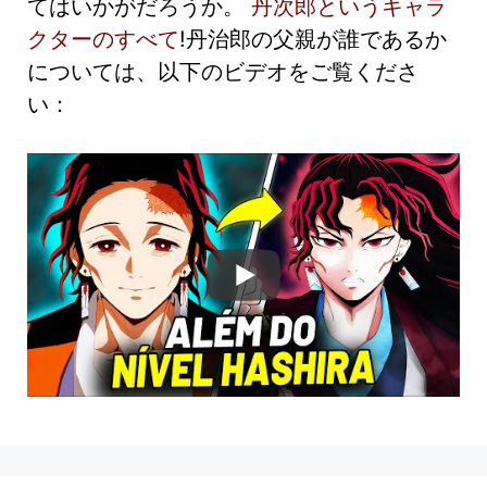
てはいかがだろうか。
丹次郎というキャラ
クターのすべて
!丹治郎の父親が誰であるか
については、以下のビデオをご覧くださ
い：