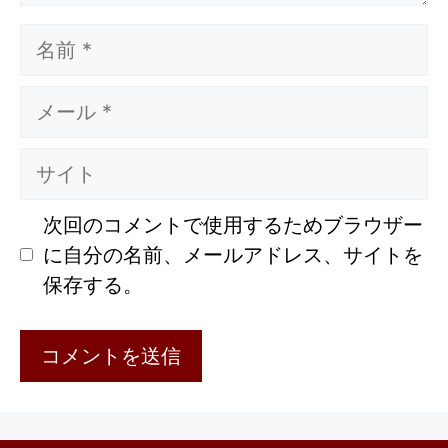
名
前
メ
ー
ル
サ
イ
ト
次回のコメントで使用するためブラウザー
に自分の名前、メールアドレス、サイトを
保存する。