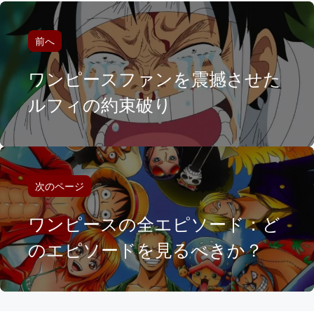
前へ
ワンピースファンを震撼させた
ルフィの約束破り
次のページ
ワンピースの全エピソード：ど
のエピソードを見るべきか？