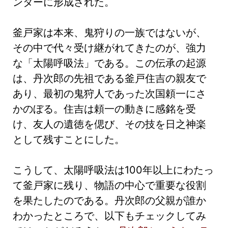
ンターに形成された。
釜戸家は本来、鬼狩りの一族ではないが、
その中で代々受け継がれてきたのが、強力
な「太陽呼吸法」である。この伝承の起源
は、丹次郎の先祖である釜戸住吉の親友で
あり、最初の鬼狩人であった次国頼一にさ
かのぼる。住吉は頼一の動きに感銘を受
け、友人の遺徳を偲び、その技を日之神楽
として残すことにした。
こうして、太陽呼吸法は100年以上にわたっ
て釜戸家に残り、物語の中心で重要な役割
を果たしたのである。丹次郎の父親が誰か
わかったところで、以下もチェックしてみ