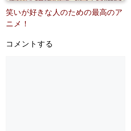
笑いが好きな人のための最高のア
ニメ！
コメントする
コ
メ
ン
ト