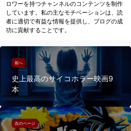
ロワーを持つチャンネルのコンテンツを制作
しています。私の主なモチベーションは、読
者に適切で有益な情報を提供し、ブログの成
功に貢献することです。
前へ
史上最高のサイコホラー映画9
本
次のページ