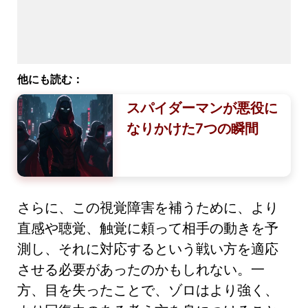
他にも読む：
スパイダーマンが悪役に
なりかけた7つの瞬間
さらに、この視覚障害を補うために、より
直感や聴覚、触覚に頼って相手の動きを予
測し、それに対応するという戦い方を適応
させる必要があったのかもしれない。一
方、目を失ったことで、ゾロはより強く、