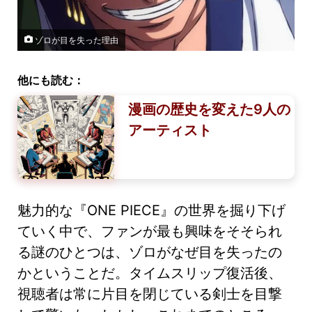
ゾロが目を失った理由
他にも読む：
漫画の歴史を変えた9人の
アーティスト
魅力的な『ONE PIECE』の世界を掘り下げ
ていく中で、ファンが最も興味をそそられ
る謎のひとつは、ゾロがなぜ目を失ったの
かということだ。タイムスリップ復活後、
視聴者は常に片目を閉じている剣士を目撃