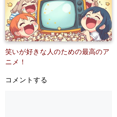
笑いが好きな人のための最高のア
ニメ！
コメントする
コ
メ
ン