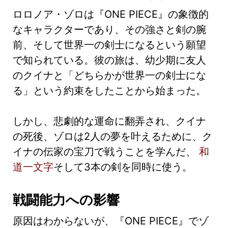
ロロノア・ゾロは『ONE PIECE』の象徴的
なキャラクターであり、その強さと剣の腕
前、そして世界一の剣士になるという願望
で知られている。彼の旅は、幼少期に友人
のクイナと「どちらかが世界一の剣士にな
る」という約束をしたことから始まった。
しかし、悲劇的な運命に翻弄され、クイナ
の死後、ゾロは2人の夢を叶えるために、ク
イナの伝家の宝刀で戦うことを学んだ、
和
道一文字
そして3本の剣を同時に使う。
戦闘能力への影響
原因はわからないが、『ONE PIECE』でゾ