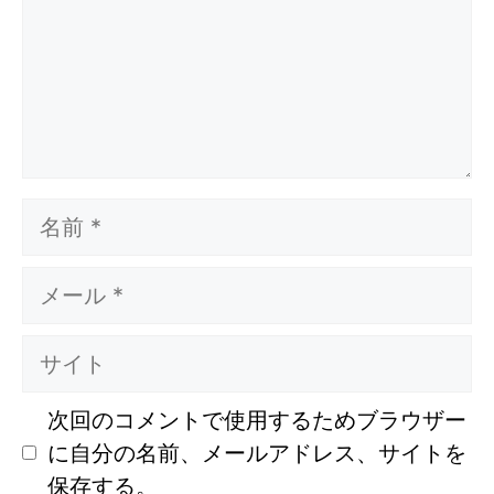
ト
名
前
メ
ー
ル
サ
イ
ト
次回のコメントで使用するためブラウザー
に自分の名前、メールアドレス、サイトを
保存する。