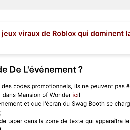
 jeux viraux de Roblox qui dominent l
de De L'événement ?
es codes promotionnels, ils ne peuvent pas ê
er dans Mansion of Wonder
ici
!
énement et que l'écran du Swag Booth se charg
;
fit de taper dans la zone de texte qui apparaîtra 
!