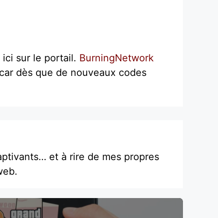
ci sur le portail.
BurningNetwork
e car dès que de nouveaux codes
ptivants… et à rire de mes propres
web.