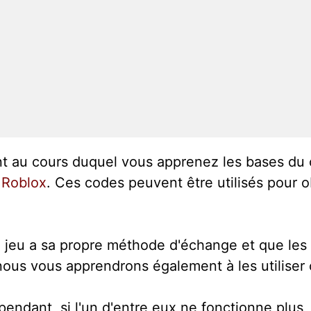
 au cours duquel vous apprenez les bases du 
.
Roblox
. Ces codes peuvent être utilisés pour o
e jeu a sa propre méthode d'échange et que les
nous vous apprendrons également à les utiliser
pendant, si l'un d'entre eux ne fonctionne plus