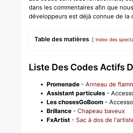
dans les commentaires afin que nous 
développeurs est déjà connue de la c
Table des matières
Index des spect
Liste Des Codes Actifs
Promenade
-
Anneau de flam
Assistant particules
- Access
Les chosesGoBoom
- Accesso
Brillance
-
Chapeau baveux
FxArtist
-
Sac à dos de l'artist