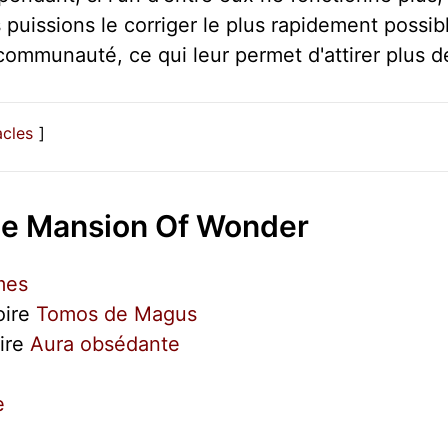
puissions le corriger le plus rapidement possibl
ommunauté, ce qui leur permet d'attirer plus de
acles
 De Mansion Of Wonder
mes
oire
Tomos de Magus
ire
Aura obsédante
e