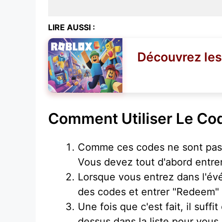
LIRE AUSSI :
Découvrez les
Comment Utiliser Le Co
Comme ces codes ne sont pas d
Vous devez tout d'abord entr
Lorsque vous entrez dans l'év
des codes et entrer "Redeem" 
Une fois que c'est fait, il suf
dessus dans la liste pour vous 