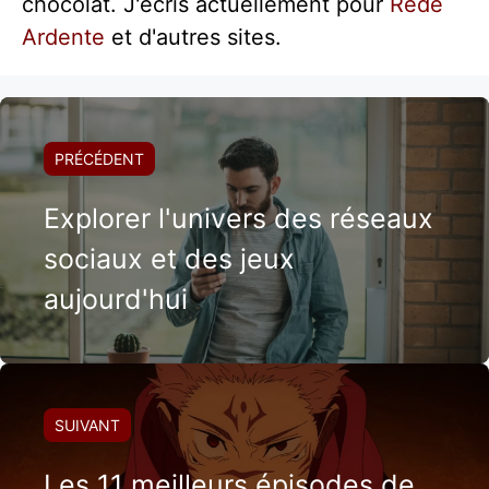
chocolat. J'écris actuellement pour
Rede
Ardente
et d'autres sites.
PRÉCÉDENT
Explorer l'univers des réseaux
sociaux et des jeux
aujourd'hui
SUIVANT
Les 11 meilleurs épisodes de