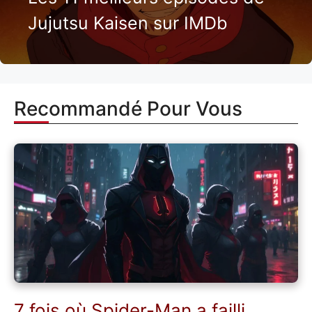
Jujutsu Kaisen sur IMDb
Recommandé Pour Vous
7 fois où Spider-Man a failli