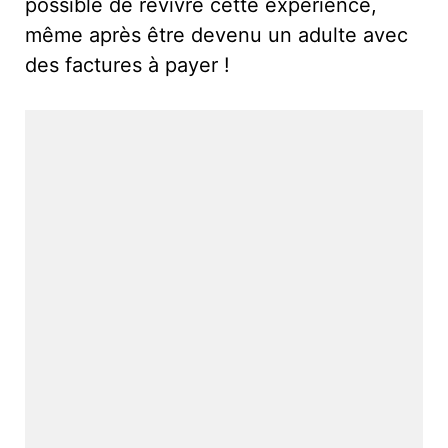
possible de revivre cette expérience,
même après être devenu un adulte avec
des factures à payer !