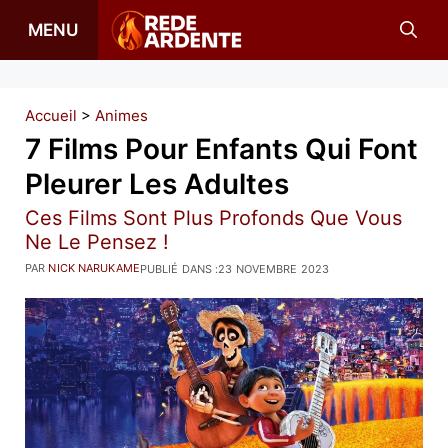
Aller
MENU
au
contenu
Accueil
>
Animes
7 Films Pour Enfants Qui Font
Pleurer Les Adultes
Ces Films Sont Plus Profonds Que Vous
Ne Le Pensez !
PAR
NICK NARUKAME
PUBLIÉ DANS :
23 NOVEMBRE 2023