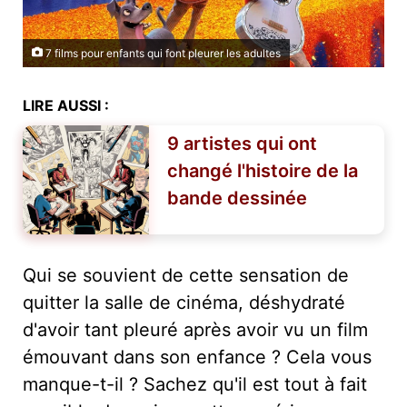
7 films pour enfants qui font pleurer les adultes
LIRE AUSSI :
9 artistes qui ont
changé l'histoire de la
bande dessinée
Qui se souvient de cette sensation de
quitter la salle de cinéma, déshydraté
d'avoir tant pleuré après avoir vu un film
émouvant dans son enfance ? Cela vous
manque-t-il ? Sachez qu'il est tout à fait