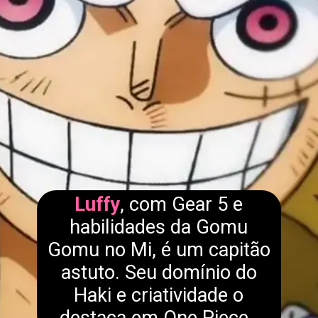
Luffy
, com Gear 5 e
habilidades da Gomu
Gomu no Mi, é um capitão
astuto. Seu domínio do
Haki e criatividade o
destaca em One Piece.