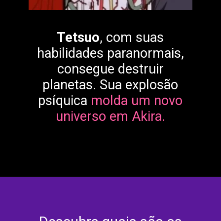
Tetsuo
, com suas
habilidades paranormais,
consegue destruir
planetas. Sua explosão
psíquica
molda um novo
universo em Akira.