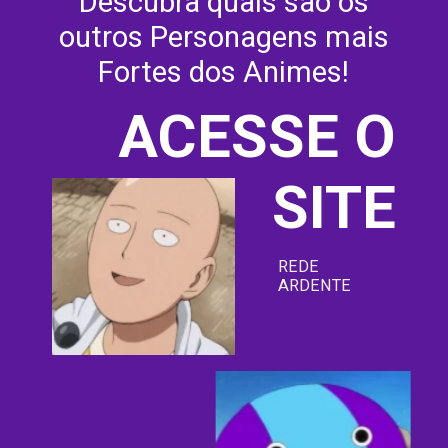
Descubra quais são os
outros Personagens mais
Fortes dos Animes!
ACESSE O
SITE
REDE
ARDENTE