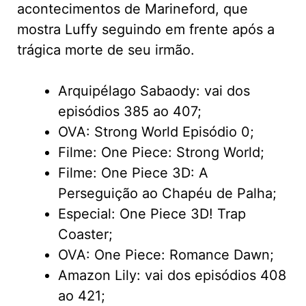
acontecimentos de Marineford, que
mostra Luffy seguindo em frente após a
trágica morte de seu irmão.
Arquipélago Sabaody: vai dos
episódios 385 ao 407;
OVA: Strong World Episódio 0;
Filme: One Piece: Strong World;
Filme: One Piece 3D: A
Perseguição ao Chapéu de Palha;
Especial: One Piece 3D! Trap
Coaster;
OVA: One Piece: Romance Dawn;
Amazon Lily: vai dos episódios 408
ao 421;