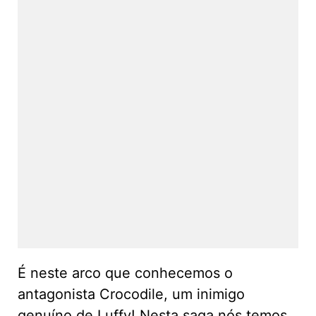
É neste arco que conhecemos o
antagonista Crocodile, um inimigo
genuíno de Luffy! Nesta saga nós temos