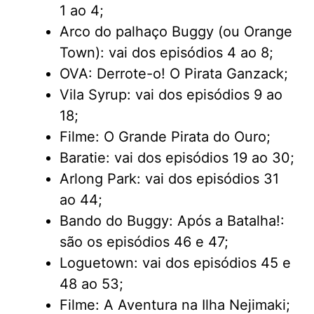
1 ao 4;
Arco do palhaço Buggy (ou Orange
Town): vai dos episódios 4 ao 8;
OVA: Derrote-o! O Pirata Ganzack;
Vila Syrup: vai dos episódios 9 ao
18;
Filme: O Grande Pirata do Ouro;
Baratie: vai dos episódios 19 ao 30;
Arlong Park: vai dos episódios 31
ao 44;
Bando do Buggy: Após a Batalha!:
são os episódios 46 e 47;
Loguetown: vai dos episódios 45 e
48 ao 53;
Filme: A Aventura na Ilha Nejimaki;