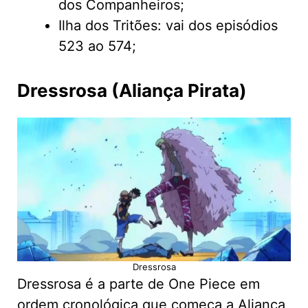
dos Companheiros;
Ilha dos Tritões: vai dos episódios
523 ao 574;
Dressrosa (Aliança Pirata)
Dressrosa
Dressrosa é a parte de One Piece em
ordem cronológica que começa a Aliança