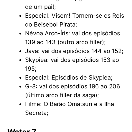
de um pai!;
Especial: Visem! Tornem-se os Reis
do Beisebol Pirata;
Névoa Arco-Íris: vai dos episódios
139 ao 143 (outro arco filler);
Jaya: vai dos episódios 144 ao 152;
Skypiea: vai dos episódios 153 ao
195;
Especial: Episódios de Skypiea;
G-8: vai dos episódios 196 ao 206
(último arco filler da saga);
Filme: O Barão Omatsuri e a Ilha
Secreta;
Water 7