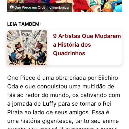
One Piece em Ordem Cronológica
LEIA TAMBÉM:
9 Artistas Que Mudaram
a História dos
Quadrinhos
One Piece é uma obra criada por Eiichiro
Oda e que conquistou uma multidão de
fãs ao redor do mundo, os cativando com
a jornada de Luffy para se tornar o Rei
Pirata ao lado de seus amigos. Essa é
uma história gigantesca, tanto seu anime