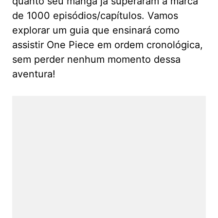
quanto seu mangá já superaram a marca
de 1000 episódios/capítulos. Vamos
explorar um guia que ensinará como
assistir One Piece em ordem cronológica,
sem perder nenhum momento dessa
aventura!