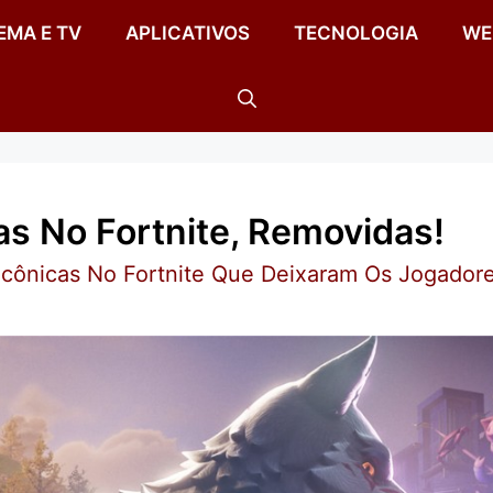
EMA E TV
APLICATIVOS
TECNOLOGIA
WE
as No Fortnite, Removidas!
Icônicas No Fortnite Que Deixaram Os Jogado