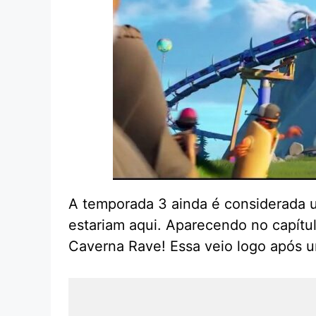
A temporada 3 ainda é considerada u
estariam aqui. Aparecendo no capítu
Caverna Rave! Essa veio logo após u