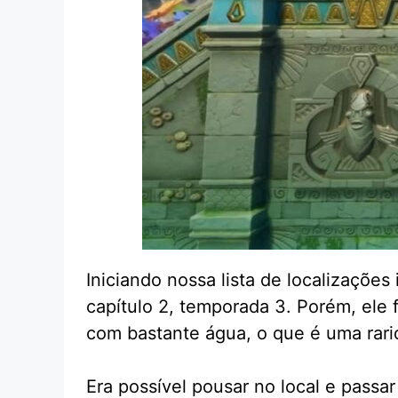
Iniciando nossa lista de localizaçõe
capítulo 2, temporada 3. Porém, ele f
com bastante água, o que é uma rari
Era possível pousar no local e passa