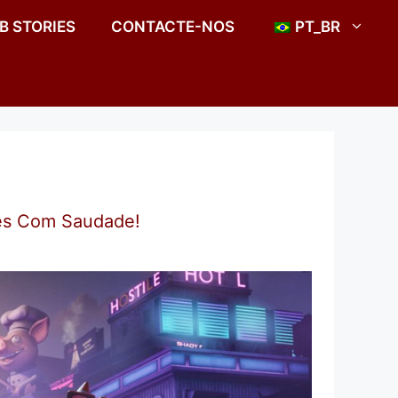
B STORIES
CONTACTE-NOS
PT_BR
res Com Saudade!