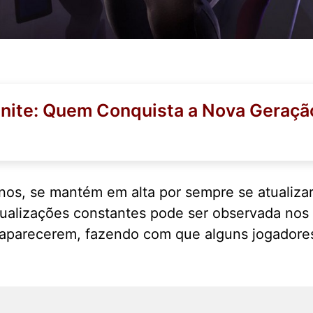
tnite: Quem Conquista a Nova Geraçã
anos, se mantém em alta por sempre se atualiza
ualizações constantes pode ser observada nos 
esaparecerem, fazendo com que alguns jogadore