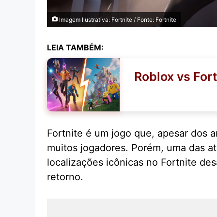
Imagem Ilustrativa: Fortnite / Fonte: Fortnite
LEIA TAMBÉM:
Roblox vs For
Fortnite é um jogo que, apesar dos 
muitos jogadores. Porém, uma das at
localizações icônicas no Fortnite d
retorno.