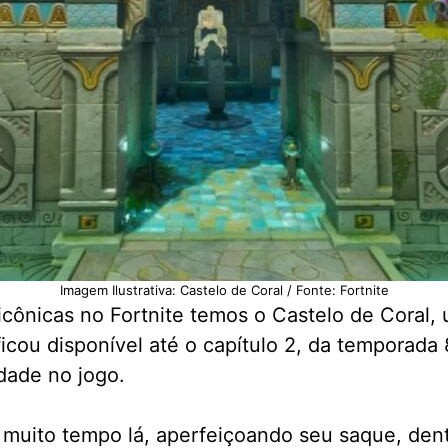
Imagem Ilustrativa: Castelo de Coral / Fonte: Fortnite
s icônicas no Fortnite temos o Castelo de Coral
icou disponível até o capítulo 2, da temporada 
dade no jogo.
r muito tempo lá, aperfeiçoando seu saque, dent