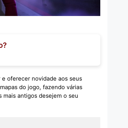
o?
r e oferecer novidade aos seus
mapas do jogo, fazendo várias
s mais antigos desejem o seu