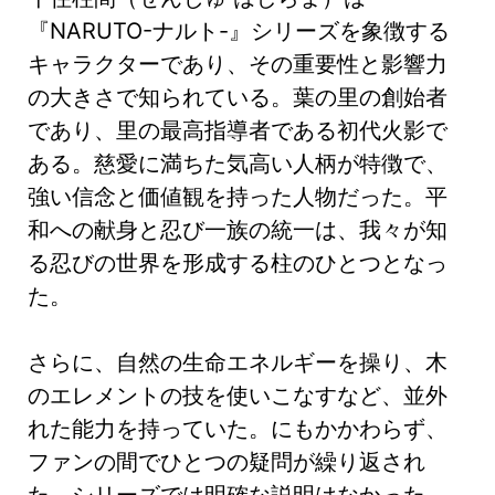
『NARUTO-ナルト-』シリーズを象徴する
キャラクターであり、その重要性と影響力
の大きさで知られている。葉の里の創始者
であり、里の最高指導者である初代火影で
ある。慈愛に満ちた気高い人柄が特徴で、
強い信念と価値観を持った人物だった。平
和への献身と忍び一族の統一は、我々が知
る忍びの世界を形成する柱のひとつとなっ
た。
さらに、自然の生命エネルギーを操り、木
のエレメントの技を使いこなすなど、並外
れた能力を持っていた。にもかかわらず、
ファンの間でひとつの疑問が繰り返され
た。シリーズでは明確な説明はなかった