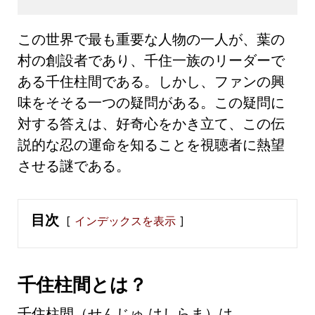
この世界で最も重要な人物の一人が、葉の
村の創設者であり、千住一族のリーダーで
ある千住柱間である。しかし、ファンの興
味をそそる一つの疑問がある。この疑問に
対する答えは、好奇心をかき立て、この伝
説的な忍の運命を知ることを視聴者に熱望
させる謎である。
目次
インデックスを表示
千住柱間とは？
千住柱間（せんじゅ はしらま）は