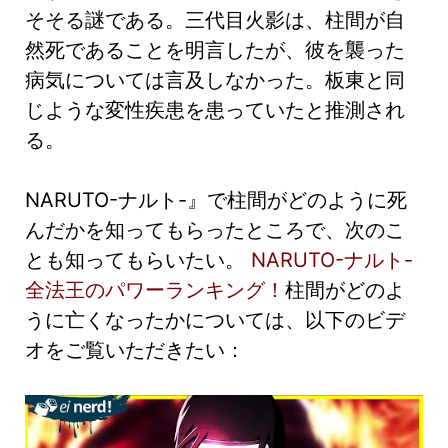
そそる謎である。三代目火影は、柱間が自
然死であることを明言したが、彼を襲った
病気については言及しなかった。板東と同
じような変性疾患を患っていたと推測され
る。
NARUTO-ナルト-』で柱間がどのように死
んだかを知ってもらったところで、次のこ
とも知ってもらいたい。
NARUTO-ナルト-
全法王のパワーランキング！
柱間がどのよ
うに亡くなったかについては、以下のビデ
オをご覧いただきたい：