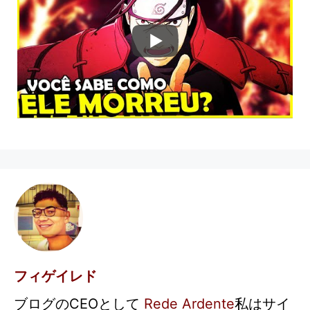
フィゲイレド
ブログのCEOとして
Rede Ardente
私はサイ