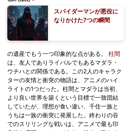
スパイダーマンが悪役に
なりかけた7つの瞬間
の遺産でもう一つ印象的な点がある。
柱間
は、友人でありライバルでもあるマダラ・
ウチハとの関係である。この2人のキャラク
ターの友情と衝突の物語は、アニメのハイ
ライトの1つだった。柱間とマダラは当初、
より良い世界を築くという目標で一致団結
していたが、理想が食い違い、千住一族と
うちは一族の衝突に発展した。終わりの谷
でのスリリングな戦いは、アニメで最も印