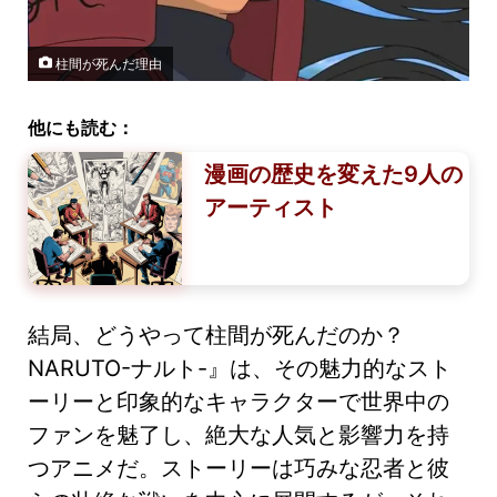
柱間が死んだ理由
他にも読む：
漫画の歴史を変えた9人の
アーティスト
結局、どうやって柱間が死んだのか？
NARUTO-ナルト-』は、その魅力的なスト
ーリーと印象的なキャラクターで世界中の
ファンを魅了し、絶大な人気と影響力を持
つアニメだ。ストーリーは巧みな忍者と彼