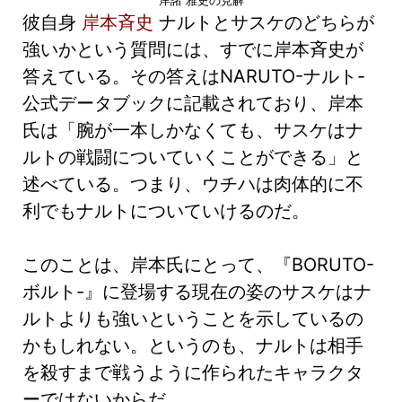
岸諸 雅史の見解
彼自身
岸本斉史
ナルトとサスケのどちらが
強いかという質問には、すでに岸本斉史が
答えている。その答えはNARUTO-ナルト-
公式データブックに記載されており、岸本
氏は「腕が一本しかなくても、サスケはナ
ルトの戦闘についていくことができる」と
述べている。つまり、ウチハは肉体的に不
利でもナルトについていけるのだ。
このことは、岸本氏にとって、『BORUTO-
ボルト-』に登場する現在の姿のサスケはナ
ルトよりも強いということを示しているの
かもしれない。というのも、ナルトは相手
を殺すまで戦うように作られたキャラクタ
ーではないからだ。