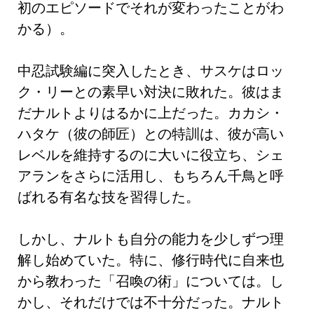
初のエピソードでそれが変わったことがわ
かる）。
中忍試験編に突入したとき、サスケはロッ
ク・リーとの素早い対決に敗れた。彼はま
だナルトよりはるかに上だった。カカシ・
ハタケ（彼の師匠）との特訓は、彼が高い
レベルを維持するのに大いに役立ち、シェ
アランをさらに活用し、もちろん千鳥と呼
ばれる有名な技を習得した。
しかし、ナルトも自分の能力を少しずつ理
解し始めていた。特に、修行時代に自来也
から教わった「召喚の術」については。し
かし、それだけでは不十分だった。ナルト