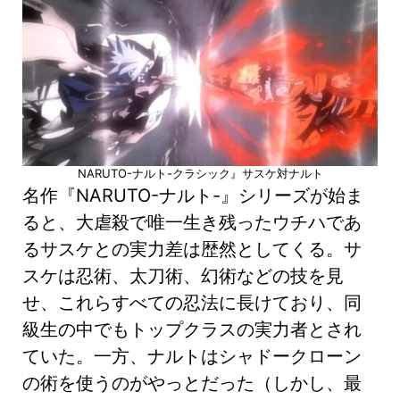
NARUTO-ナルト-クラシック』サスケ対ナルト
名作『NARUTO-ナルト-』シリーズが始ま
ると、大虐殺で唯一生き残ったウチハであ
るサスケとの実力差は歴然としてくる。サ
スケは忍術、太刀術、幻術などの技を見
せ、これらすべての忍法に長けており、同
級生の中でもトップクラスの実力者とされ
ていた。一方、ナルトはシャドークローン
の術を使うのがやっとだった（しかし、最