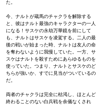
た。
今、ナルトが蔵馬のチャクラを解除する
と、彼はナルト最強のキャラクターの一人
になる！サスケの永劫万華鏡を前にして
も、ナルトはサスケを凌駕する。二人の最
後の戦いが始まった時、ナルトは友人の命
を奪わないように我慢していた。一方、サ
スケはナルトを殺すためにあらゆるものを
使っていた。つまり、ナルトとサスケのど
ちらが強いか、すでに見当がついているの
だ。
両者のチャクラは完全に枯渇し、ほとんど
終わることのない白兵戦を余儀なくされ