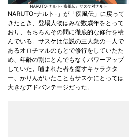
NARUTO-ナルト- 疾風伝』サスケ対ナルト
NARUTO-ナルト-」が「疾風伝」に戻って
きたとき、登場人物はみな数歳年をとって
おり、もちろんその間に徹底的な修行を積
んでいる。サスケは伝説の三人衆の一人で
あるオロチマルのもとで修行をしていたた
め、年齢の割にとんでもなくパワーアップ
していた。噛まれた者を癒すキャラクタ
ー、かりんがいたこともサスケにとっては
大きなアドバンテージだった。