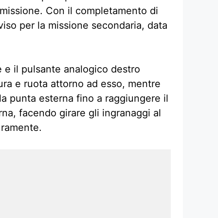
 missione. Con il completamento di
viso per la missione secondaria, data
e e il pulsante analogico destro
tura e ruota attorno ad esso, mentre
 la punta esterna fino a raggiungere il
rna, facendo girare gli ingranaggi al
curamente.