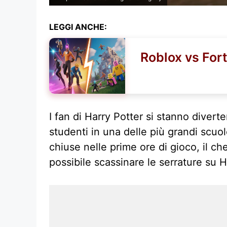
LEGGI ANCHE:
Roblox vs Fort
I fan di Harry Potter si stanno diver
studenti in una delle più grandi scuo
chiuse nelle prime ore di gioco, il ch
possibile scassinare le serrature su