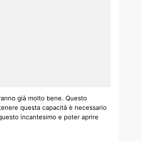
ceranno già molto bene. Questo
ttenere questa capacità è necessario
questo incantesimo e poter aprire