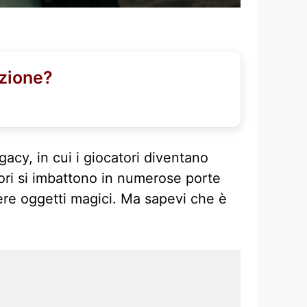
azione?
acy, in cui i giocatori diventano
tori si imbattono in numerose porte
enere oggetti magici. Ma sapevi che è