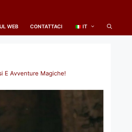
SUL WEB
CONTATTACI
IT
si E Avventure Magiche!