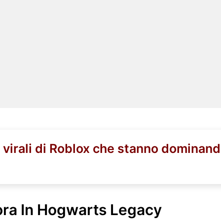
i virali di Roblox che stanno dominand
ra In Hogwarts Legacy