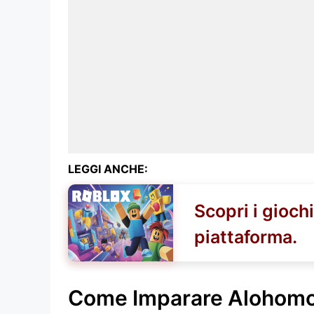
LEGGI ANCHE:
Scopri i gioch
piattaforma.
Come Imparare Alohomo