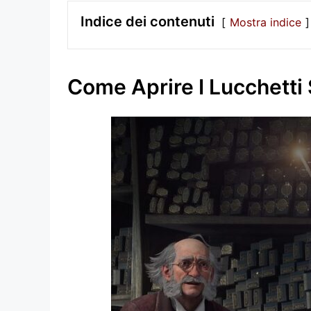
Indice dei contenuti
Mostra indice
Come Aprire I Lucchett