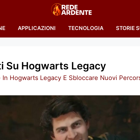
NE
APPLICAZIONI
TECNOLOGIA
STORIE 
ti Su Hogwarts Legacy
e In Hogwarts Legacy E Sbloccare Nuovi Percor