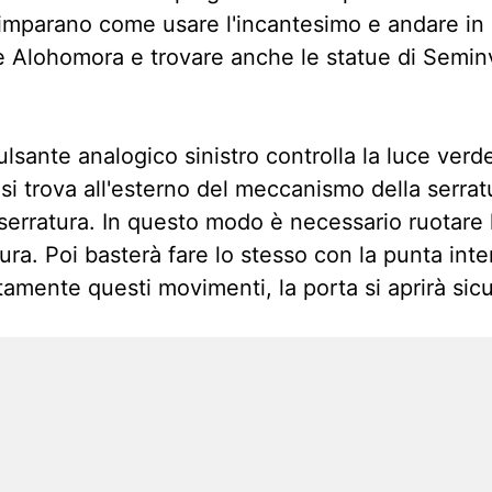
 imparano come usare l'incantesimo e andare in
re Alohomora e trovare anche le statue di Semin
pulsante analogico sinistro controlla la luce verd
e si trova all'esterno del meccanismo della serra
la serratura. In questo modo è necessario ruotare
tura. Poi basterà fare lo stesso con la punta inte
tamente questi movimenti, la porta si aprirà si