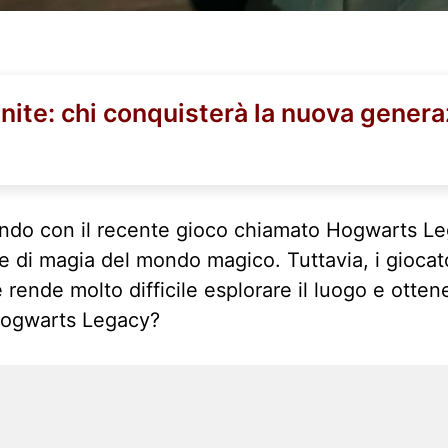
nite: chi conquisterà la nuova gener
tendo con il recente gioco chiamato Hogwarts Leg
le di magia del mondo magico. Tuttavia, i gioca
e rende molto difficile esplorare il luogo e ott
 Hogwarts Legacy?