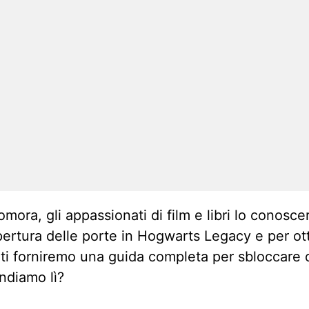
mora, gli appassionati di film e libri lo conos
apertura delle porte in Hogwarts Legacy e per o
ti forniremo una guida completa per sbloccare 
Andiamo lì?