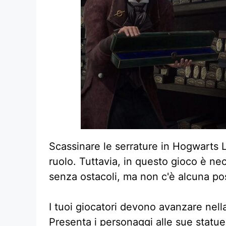
Scassinare le serrature in Hogwarts L
ruolo. Tuttavia, in questo gioco è n
senza ostacoli, ma non c'è alcuna pos
I tuoi giocatori devono avanzare nel
Presenta i personaggi alle sue statue