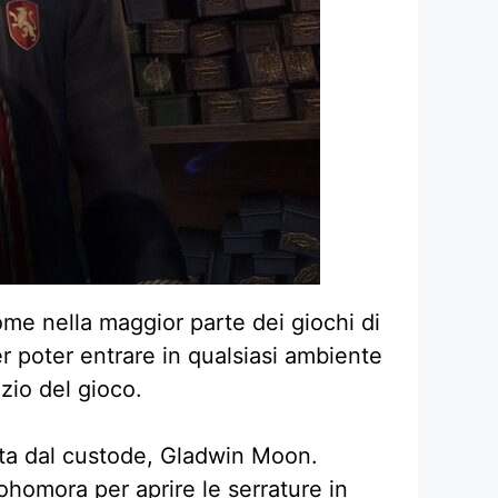
ome nella maggior parte dei giochi di
r poter entrare in qualsiasi ambiente
zio del gioco.
data dal custode, Gladwin Moon.
ohomora per aprire le serrature in