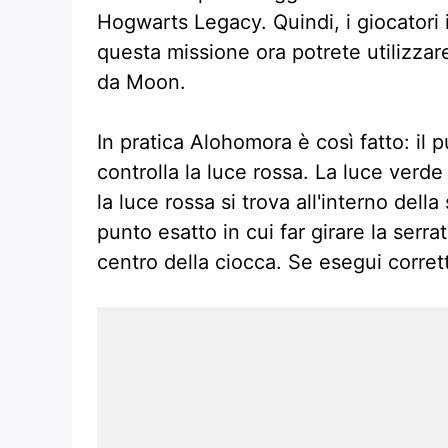
Hogwarts Legacy. Quindi, i giocatori
questa missione ora potrete utilizza
da Moon.
In pratica Alohomora è così fatto: il 
controlla la luce rossa. La luce verd
la luce rossa si trova all'interno del
punto esatto in cui far girare la serra
centro della ciocca. Se esegui corret