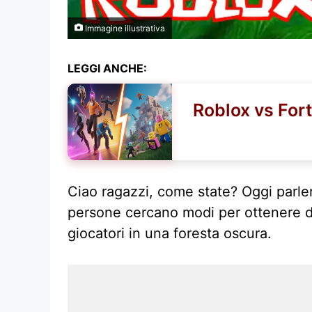
Immagine illustrativa
LEGGI ANCHE:
Roblox vs Fort
Ciao ragazzi, come state? Oggi parl
persone cercano modi per ottenere dia
giocatori in una foresta oscura.