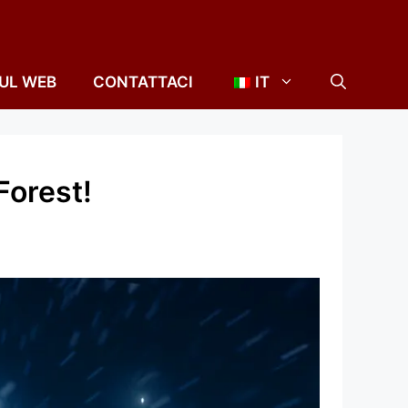
SUL WEB
CONTATTACI
IT
Forest!