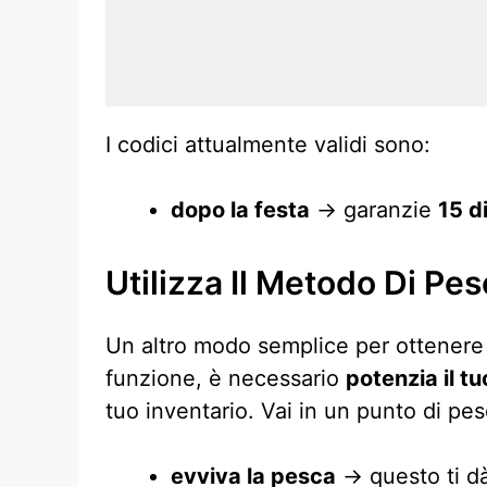
I codici attualmente validi sono:
dopo la festa
→ garanzie
15 d
Utilizza Il Metodo Di Pe
Un altro modo semplice per ottenere d
funzione, è necessario
potenzia il tuo
tuo inventario. Vai in un punto di pesc
evviva la pesca
→ questo ti dà