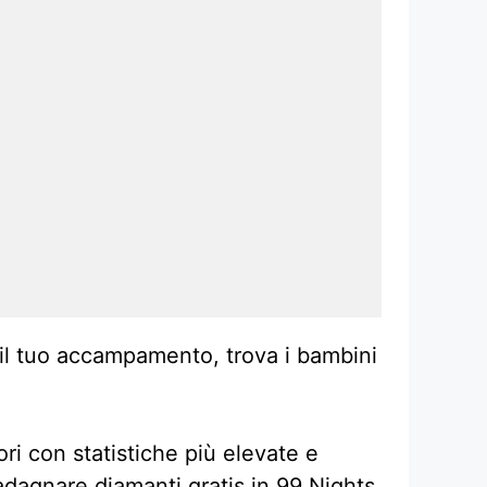
i il tuo accampamento, trova i bambini
ori con statistiche più elevate e
guadagnare diamanti gratis in 99 Nights