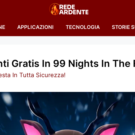
NE
APPLICAZIONI
TECNOLOGIA
STORIE 
 Gratis In 99 Nights In The 
esta In Tutta Sicurezza!