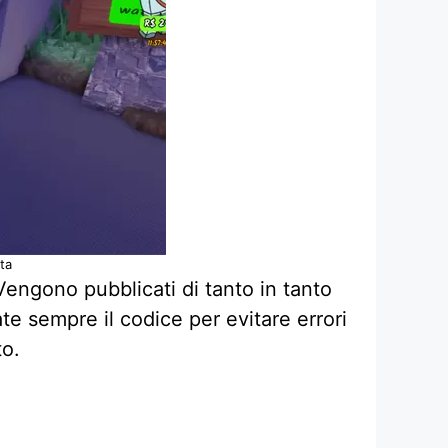
ta
Vengono pubblicati di tanto in tanto
ate sempre il codice per evitare errori
to.