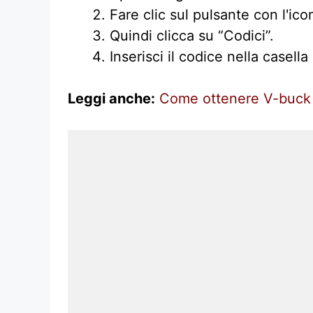
Fare clic sul pulsante con l'ico
Quindi clicca su “Codici”.
Inserisci il codice nella casell
Leggi anche:
Come ottenere V-buck g