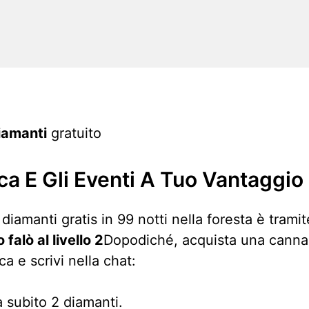
iamanti
gratuito
sca E Gli Eventi A Tuo Vantaggio
iamanti gratis in 99 notti nella foresta è trami
 falò al livello 2
Dopodiché, acquista una canna 
a e scrivi nella chat:
 subito 2 diamanti.