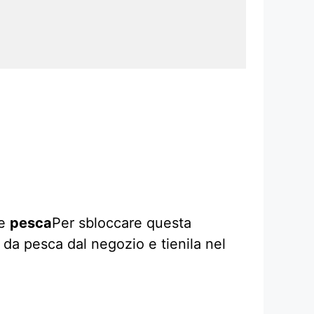
te
pesca
Per sbloccare questa
da pesca dal negozio e tienila nel