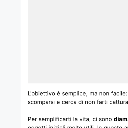
L'obiettivo è semplice, ma non facile
scomparsi e cerca di non farti cattura
Per semplificarti la vita, ci sono
diam
oggetti iniziali molto utili. In questo