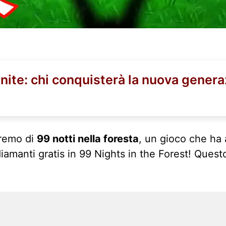
nite: chi conquisterà la nuova gener
eremo di
99 notti nella foresta
, un gioco che ha
manti gratis in 99 Nights in the Forest! Questo 