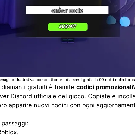
mmagine illustrativa: come ottenere diamanti gratis in 99 notti nella fores
 diamanti gratuiti è tramite
codici promozionali
rver Discord ufficiale del gioco. Copiate e incoll
ro apparire nuovi codici con ogni aggiornamen
i passaggi:
Roblox.