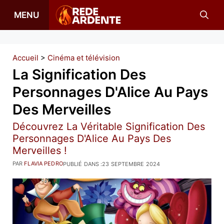
Aller
MENU
au
contenu
Accueil
>
Cinéma et télévision
La Signification Des
Personnages D'Alice Au Pays
Des Merveilles
Découvrez La Véritable Signification Des
Personnages D'Alice Au Pays Des
Merveilles !
PAR
FLAVIA PEDRO
PUBLIÉ DANS :
23 SEPTEMBRE 2024