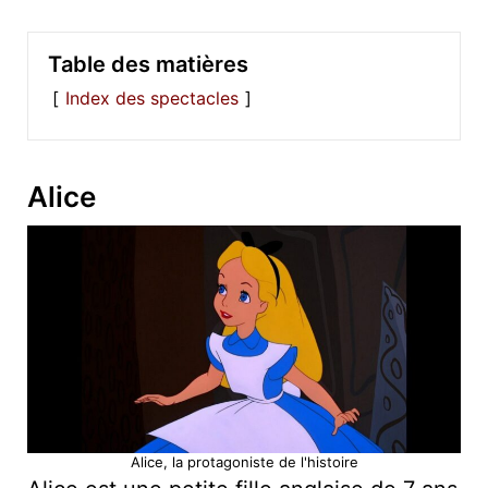
Table des matières
Index des spectacles
Alice
Alice, la protagoniste de l'histoire