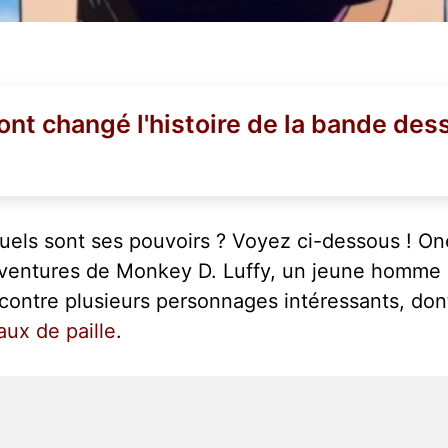
 ont changé l'histoire de la bande des
uels sont ses pouvoirs ? Voyez ci-dessous ! One
aventures de Monkey D. Luffy, un jeune homme qu
contre plusieurs personnages intéressants, don
ux de paille
.