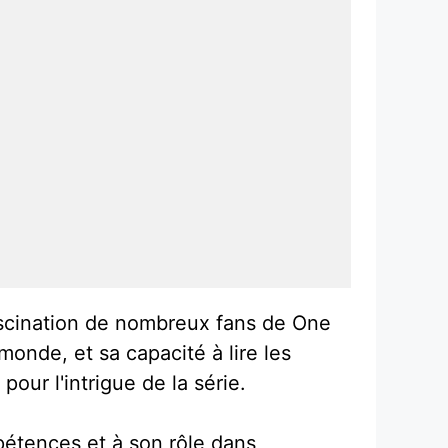
fascination de nombreux fans de One
monde, et sa capacité à lire les
our l'intrigue de la série.
mpétences et à son rôle dans