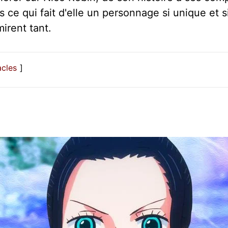
 ce qui fait d'elle un personnage si unique et 
irent tant.
acles