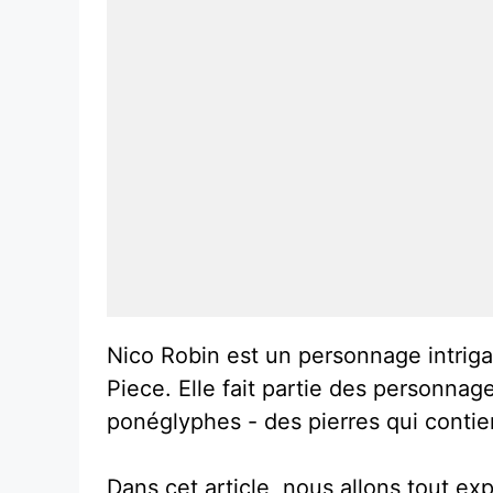
Nico Robin est un personnage intriga
Piece. Elle fait partie des personnage
ponéglyphes - des pierres qui contien
Dans cet article, nous allons tout ex