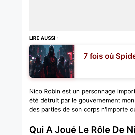
LIRE AUSSI :
7 fois où Spid
Nico Robin est un personnage importa
été détruit par le gouvernement mond
des parties de son corps n'importe où
Qui A Joué Le Rôle De N