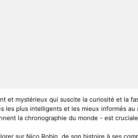
nt et mystérieux qui suscite la curiosité et la 
s les plus intelligents et les mieux informés au 
nent la chronographie du monde - est cruciale p
plorer sur Nico Robin, de son histoire à ses co