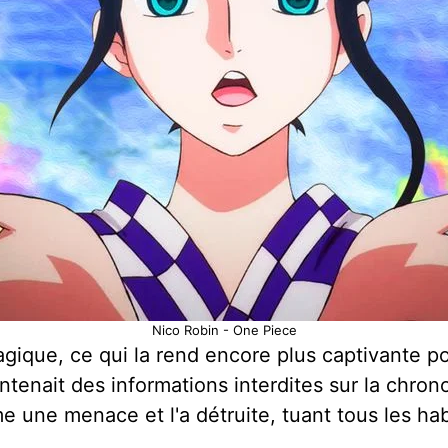
Nico Robin - One Piece
gique, ce qui la rend encore plus captivante pou
contenait des informations interdites sur la chr
me une menace et l'a détruite, tuant tous les ha