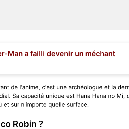
er-Man a failli devenir un méchant
nt de l'anime, c'est une archéologue et la dern
ial. Sa capacité unique est Hana Hana no Mi, q
 et sur n'importe quelle surface.
ico Robin ?