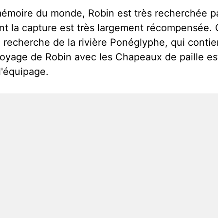
mémoire du monde, Robin est très recherchée p
 la capture est très largement récompensée. Ce
 recherche de la rivière Ponéglyphe, qui contie
yage de Robin avec les Chapeaux de paille est 
l'équipage.