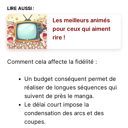
LIRE AUSSI :
Les meilleurs animés
pour ceux qui aiment
rire !
Comment cela affecte la fidélité :
Un budget conséquent permet de
réaliser de longues séquences qui
suivent de près le manga.
Le délai court impose la
condensation des arcs et des
coupes.