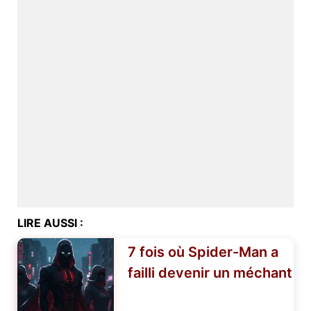
LIRE AUSSI :
7 fois où Spider-Man a
failli devenir un méchant