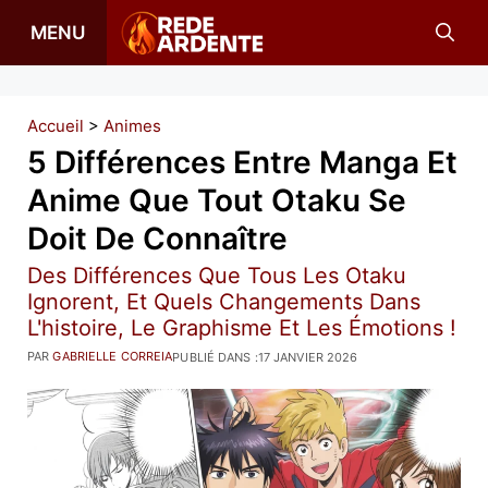
Aller
MENU
au
contenu
Accueil
>
Animes
5 Différences Entre Manga Et
Anime Que Tout Otaku Se
Doit De Connaître
Des Différences Que Tous Les Otaku
Ignorent, Et Quels Changements Dans
L'histoire, Le Graphisme Et Les Émotions !
PAR
GABRIELLE CORREIA
PUBLIÉ DANS :
17 JANVIER 2026