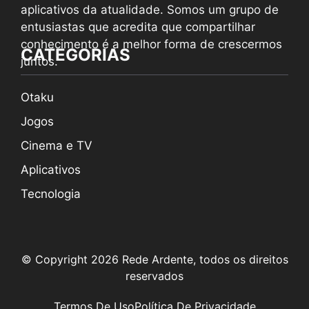
aplicativos da atualidade. Somos um grupo de
entusiastas que acredita que compartilhar
conhecimento é a melhor forma de crescermos
CATEGORIAS
juntos.
Otaku
Jogos
Cinema e TV
Aplicativos
Tecnologia
© Copyright 2026 Rede Ardente, todos os direitos
reservados
Termos De Uso
Política De Privacidade