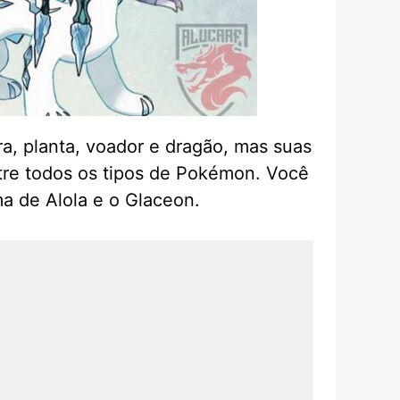
a, planta, voador e dragão, mas suas
ntre todos os tipos de Pokémon. Você
a de Alola e o Glaceon.