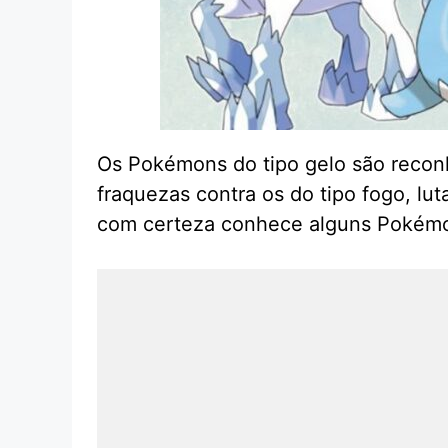
Os Pokémons do tipo gelo são reconh
fraquezas contra os do tipo fogo, lu
com certeza conhece alguns Pokémon