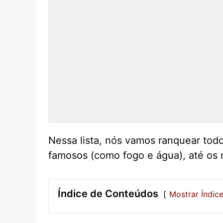
Nessa lista, nós vamos ranquear tod
famosos (como fogo e água), até os m
Índice de Conteúdos
Mostrar Índic