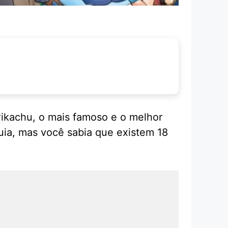
 Pikachu, o mais famoso e o melhor
uia, mas você sabia que existem 18