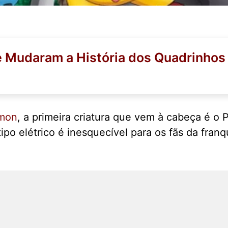
e Mudaram a História dos Quadrinhos
mon
, a primeira criatura que vem à cabeça é o
o elétrico é inesquecível para os fãs da franq