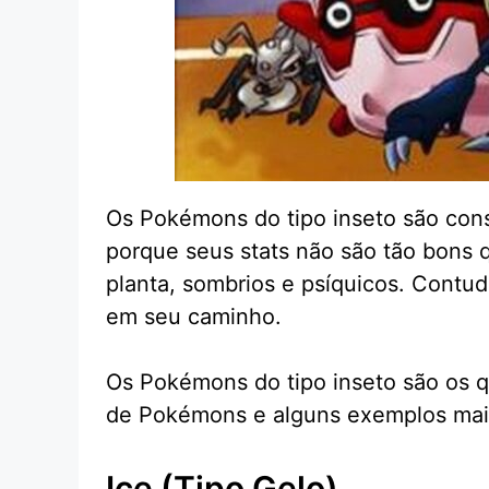
Os Pokémons do tipo inseto são cons
porque seus stats não são tão bons
planta, sombrios e psíquicos. Contu
em seu caminho.
Os Pokémons do tipo inseto são os q
de Pokémons e alguns exemplos mais 
Ice (tipo Gelo)