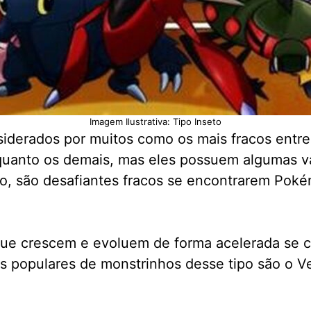
Imagem Ilustrativa: Tipo Inseto
iderados por muitos como os mais fracos entre
 quanto os demais, mas eles possuem algumas 
do, são desafiantes fracos se encontrarem Poké
ue crescem e evoluem de forma acelerada se c
populares de monstrinhos desse tipo são o Veno