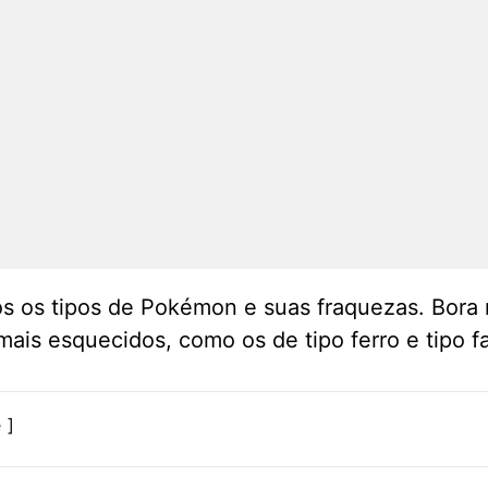
os os tipos de Pokémon e suas fraquezas. Bora 
ais esquecidos, como os de tipo ferro e tipo fa
e