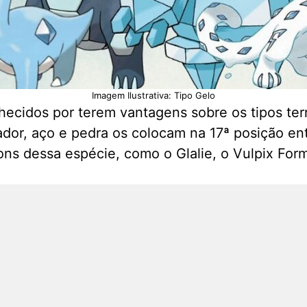
Imagem Ilustrativa: Tipo Gelo
ecidos por terem vantagens sobre os tipos terr
tador, aço e pedra os colocam na 17ª posição e
s dessa espécie, como o Glalie, o Vulpix Form