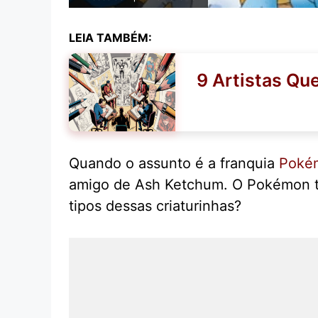
LEIA TAMBÉM:
9 Artistas Qu
Quando o assunto é a franquia
Poké
amigo de Ash Ketchum. O Pokémon tip
tipos dessas criaturinhas?