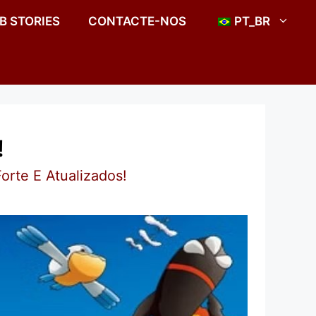
B STORIES
CONTACTE-NOS
PT_BR
!
rte E Atualizados!