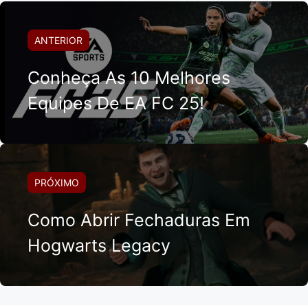
ANTERIOR
Conheça As 10 Melhores
Equipes De EA FC 25!
PRÓXIMO
Como Abrir Fechaduras Em
Hogwarts Legacy