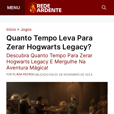
Pular
MENU
para
o
conteúdo
Início
>
Jogos
Quanto Tempo Leva Para
Zerar Hogwarts Legacy?
Descubra Quanto Tempo Para Zerar
Hogwarts Legacy E Mergulhe Na
Aventura Mágica!
POR
FLÁVIA PEDRO
PUBLICADO EM:
25 DE NOVEMBRO DE 2024